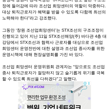
정에 들어감에 따라 조선업 희망센터의 역할이 막중하다.
대상 퇴직근로자가 혜택을 받을 수 있도록 다함께 최선의
노력해야 한다”라고 강조했다.
그동안 ‘창원 조선업희망센터’는 STX조선의 구조조정이
진행되고 있어 지난 11일 STX조선해양(주) 바다관 4층 대
강당에서 STX조선과 협력사 근로자를 대상으로 조선업
희망센터 운영전반에 대한 설명과 조선업 종사자를 위한
운영시책에 대해 현장설명회를 가진 바 있다.
조선업 희망센터 운영위원회 관계자는 “앞으로도 조선업
종사 퇴직근로자가 절망하지 않고 슬기롭게 위기를 극복
할 수 있도록 최선을 다하겠다”고 말했다.