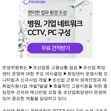
운영위원회는 ▶조선업종 고용상황 점검 ▶조선업 희망
센터 운영에 대한 주요 의사결정 ▶희망센터 운영사항 모
니터링과 신규사업 개발 ▶조선업 근로자 생계안정과 재
취업지원사업 개발?발굴 ▶효율적인 고용지원을 위한 중
앙정부 건의와 예산반영 요청 등 조선업희망센터 운영에
있어 중요한 역할을 담당하고 있다.
송성재 창원시 경제국장은 “STX조선이 강도 높은 구조조