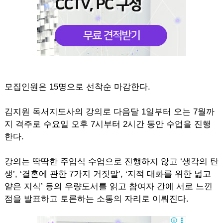
모집인원은 15명으로 선착순 마감한다.
김지원 독서지도사의 강의로 다음달 1일부터 오는 7월까
지 격주로 수요일 오후 7시부터 2시간 동안 수업을 진행
한다.
강의는 딱딱한 주입식 수업으로 진행하지 않고 ‘생각의 탄
생’, ‘결혼에 관한 7가지 거짓말’, ‘지적 대화를 위한 넓고
얕은 지식’ 등의 우량도서를 읽고 참여자 간에 서로 느낀
점을 발표하고 토론하는 소통의 자리로 이뤄진다.