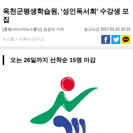
옥천군평생학습원, '성인독서회' 수강생 모
집
[충북=아시아뉴스통신] 김성식 기자
송고시간 2017-01-15 10:15
뉴스홈 > 사회/사건/사고
오는 26일까지 선착순 15명 마감