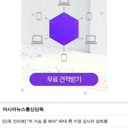
아시아뉴스통신단독
[단독 인터뷰] "저 가슴 좀 봐라" 40대 男 수영 강사의 성희롱