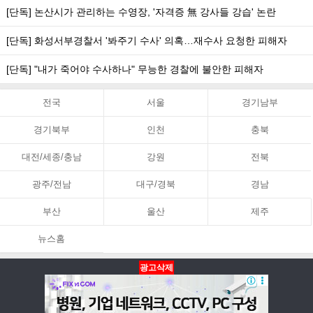
[단독] 논산시가 관리하는 수영장, '자격증 無 강사들 강습' 논란
[단독] 화성서부경찰서 '봐주기 수사' 의혹…재수사 요청한 피해자
[단독] "내가 죽어야 수사하나" 무능한 경찰에 불안한 피해자
전국
서울
경기남부
경기북부
인천
충북
대전/세종/충남
강원
전북
광주/전남
대구/경북
경남
부산
울산
제주
뉴스홈
광고삭제
뉴스홈
PC화면
맨위로