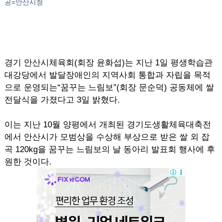
공=안산시청
경기 안산시체육회(회장 윤화섭)는 지난 1일 평생학습관
대강당에서 발달장애인의 지역사회 통합과 자립을 목적
으로 운영되는“꿈꾸는 느림보”(회장 문순덕) 공동체에 쌀
전달식을 가졌다고 3일 밝혔다.
이는 지난 10월 양평에서 개최된 경기도생활체육대축전
에서 안산시가 모범상을 수상해 부상으로 받은 쌀 외 잡
곡 120kg을 꿈꾸는 느림보의 날 동아리 발표회 행사에 후
원한 것이다.