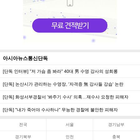
아시아뉴스통신단독
[단독 인터뷰] "저 가슴 좀 봐라" 40대 男 수영 강사의 성희롱
[단독] 논산시가 관리하는 수영장, '자격증 無 강사들 강습' 논란
[단독] 화성서부경찰서 '봐주기 수사' 의혹…재수사 요청한 피해자
[단독] "내가 죽어야 수사하나" 무능한 경찰에 불안한 피해자
전국
서울
경기남부
경기북부
인천
충북