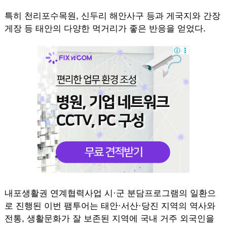
특히 천리포수목원, 신두리 해안사구 등과 게국지와 간장
게장 등 태안의 다양한 먹거리가 좋은 반응을 얻었다.
내포생활권 연계협력사업 시·군 분담프로그램의 일환으
로 진행된 이번 팸투어는 태안·서산·당진 지역의 역사와
전통, 생활문화가 잘 보존된 지역에 국내 거주 외국인을