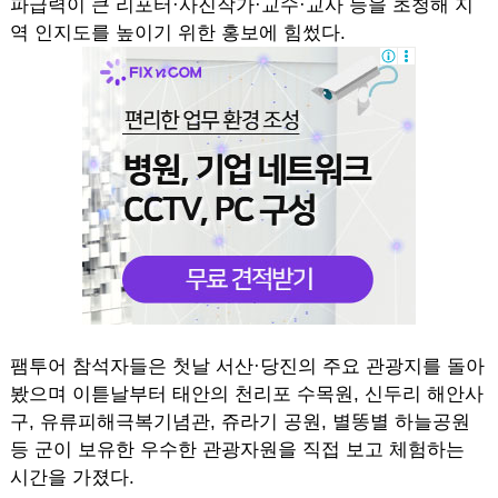
파급력이 큰 리포터·사진작가·교수·교사 등을 초청해 지
역 인지도를 높이기 위한 홍보에 힘썼다.
팸투어 참석자들은 첫날 서산·당진의 주요 관광지를 돌아
봤으며 이튿날부터 태안의 천리포 수목원, 신두리 해안사
구, 유류피해극복기념관, 쥬라기 공원, 별똥별 하늘공원
등 군이 보유한 우수한 관광자원을 직접 보고 체험하는
시간을 가졌다.