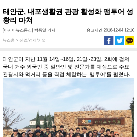
태안군, 내포생활권 관광 활성화 팸투어 성
황리 마쳐
[아시아뉴스통신] 박종일 기자
송고시간 2018-12-04 12:16
뉴스홈 > 산업/경제/기업
태안군이 지난 11월 14일~16일, 21일~23일, 2회에 걸쳐
국내 거주 외국인 중 일반인 및 전문가를 대상으로 주요
관광지와 먹거리 등을 직접 체험하는 ‘팸투어’를 펼쳤다.