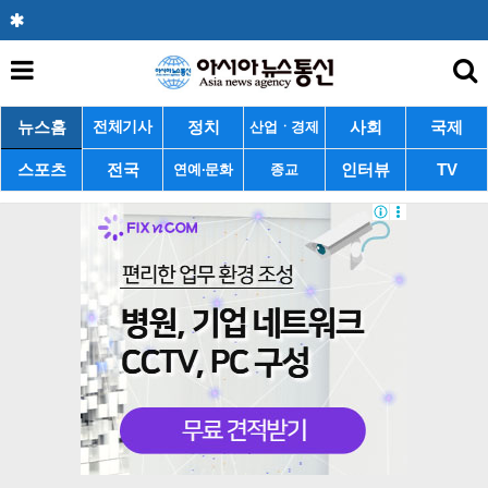
뉴스홈
정치
사회
국제
전체기사
산업ㆍ경제
스포츠
전국
인터뷰
TV
연예·문화
종교