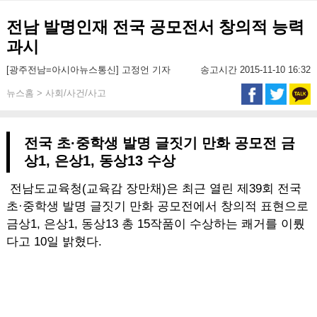
전남 발명인재 전국 공모전서 창의적 능력
과시
[광주전남=아시아뉴스통신] 고정언 기자
송고시간 2015-11-10 16:32
뉴스홈 > 사회/사건/사고
전국 초·중학생 발명 글짓기 만화 공모전 금
상1, 은상1, 동상13 수상
전남도교육청(교육감 장만채)은 최근 열린 제39회 전국
초·중학생 발명 글짓기 만화 공모전에서 창의적 표현으로
금상1, 은상1, 동상13 총 15작품이 수상하는 쾌거를 이뤘
다고 10일 밝혔다.