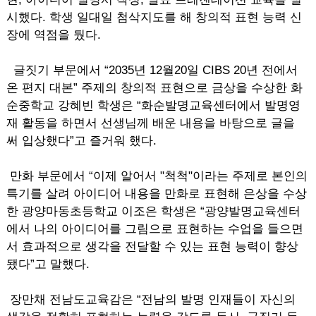
시했다. 학생 일대일 첨삭지도를 해 창의적 표현 능력 신
장에 역점을 뒀다.
글짓기 부문에서 “2035년 12월20일 CIBS 20년 전에서
온 편지 대본” 주제의 창의적 표현으로 금상을 수상한 화
순중학교 강혜빈 학생은 “화순발명교육센터에서 발명영
재 활동을 하면서 선생님께 배운 내용을 바탕으로 글을
써 입상했다”고 즐거워 했다.
만화 부문에서 “이제 알어서 "척척"이라는 주제로 본인의
특기를 살려 아이디어 내용을 만화로 표현해 은상을 수상
한 광양마동초등학교 이조은 학생은 “광양발명교육센터
에서 나의 아이디어를 그림으로 표현하는 수업을 들으면
서 효과적으로 생각을 전달할 수 있는 표현 능력이 향상
됐다”고 말했다.
장만채 전남도교육감은 “전남의 발명 인재들이 자신의