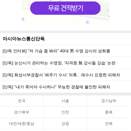
아시아뉴스통신단독
[단독 인터뷰] "저 가슴 좀 봐라" 40대 男 수영 강사의 성희롱
[단독] 논산시가 관리하는 수영장, '자격증 無 강사들 강습' 논란
[단독] 화성서부경찰서 '봐주기 수사' 의혹…재수사 요청한 피해자
[단독] "내가 죽어야 수사하나" 무능한 경찰에 불안한 피해자
전국
서울
경기남부
경기북부
인천
충북
대전/세종/충남
강원
전북