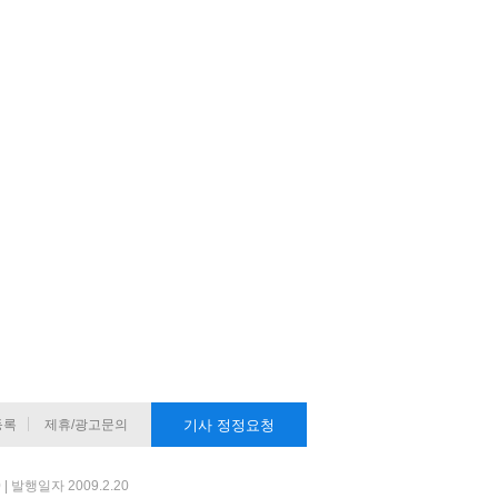
등록
제휴/광고문의
기사 정정요청
 발행일자 2009.2.20