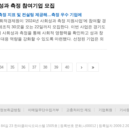
회성과 측정 참여기업 모집
측정 지표 및 컨설팅 제공해…측정 우수 기업에
회적경제원이 ‘2024년 사회성과 측정 지원사업’에 참여할 경
조직 30곳을 오는 22일까지 모집한다. 이번 사업은 경기도
 사회성과 측정을 통해 사회적 영향력을 확인하고 성과 창
 대응 역량을 강화할 수 있도록 마련됐다. 선정된 기업은 외
34
35
36
37
38
39
40
정보취급방침
이메일무단수집거부
고충처리인 제도
기업회원
기사
 23 한라클라식오피스텔 1505호 | 등록번호 문화,나00012 | 등록일자 2009.2.20 |