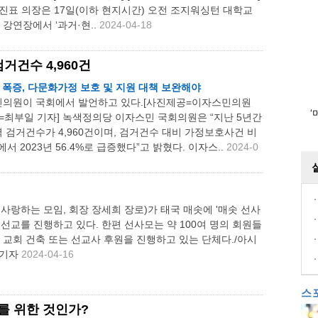
진표 의장은 17일(이하 현지시간) 오전 조지워싱턴 대학교
강연장에서 ‘과거·현..
2024-04-18
거건수 4,960건
 폭증, 다문화가정 보호 및 지원 대책 보완해야
의원이 국회에서 발언하고 있다.[사진제공=이자스민의원
‘
=최부일 기자] 녹색정의당 이자스민 국회의원은 “지난 5년간
검거건수가 4,960건이며, 검거건수 대비 가정보호사건 비
%에서 2023년 56.4%로 급증했다”고 밝혔다. 이자스..
2024-0
 사랑하는 모임, 회장 장세희 장로)가 태국 매솟에 '매솟 선사
 선교를 진행하고 있다. 한편 선사모는 약 100여 명의 회원들
외 교회 건축 또는 선교사 후원을 진행하고 있는 단체다./아시
 기자
2024-04-16
스
를 위한 것인가?