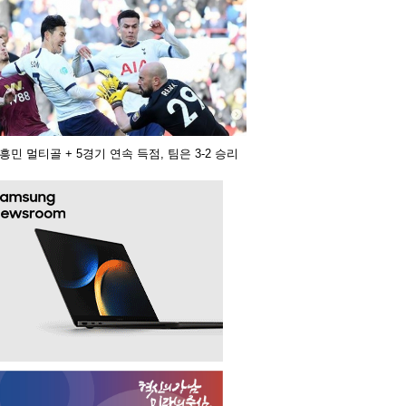
흥민 멀티골 + 5경기 연속 득점, 팀은 3-2 승리