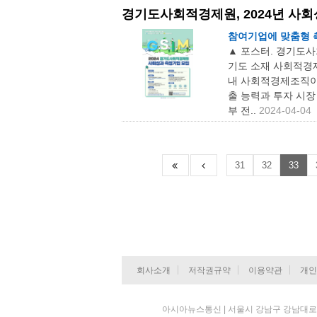
경기도사회적경제원, 2024년 사
참여기업에 맞춤형 
▲ 포스터. 경기도사
기도 소재 사회적경제
내 사회적경제조직이
출 능력과 투자 시장
부 전..
2024-04-04
31
32
33
회사소개
저작권규약
이용약관
개인
아시아뉴스통신 | 서울시 강남구 강남대로 84길