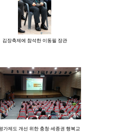
김장축제에 참석한 이동필 장관
평가제도 개선 위한 충청·세종권 행복교