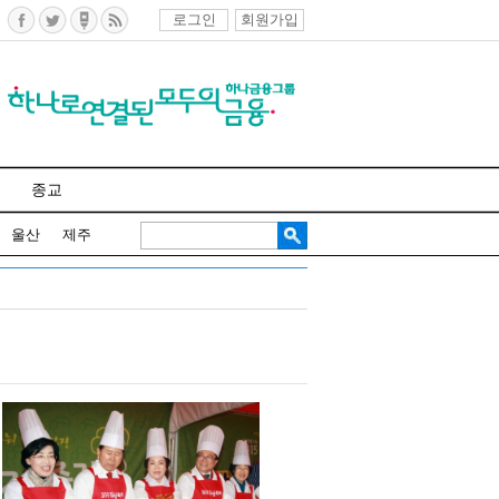
로그인
회원가입
종교
울산
제주