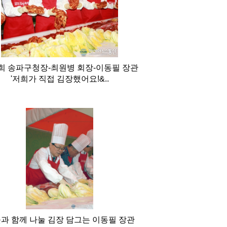
희 송파구청장-최원병 회장-이동필 장관
'저희가 직접 김장했어요!&..
과 함께 나눌 김장 담그는 이동필 장관