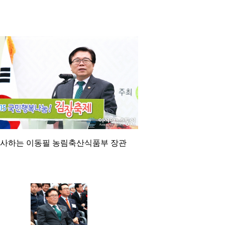
사하는 이동필 농림축산식품부 장관