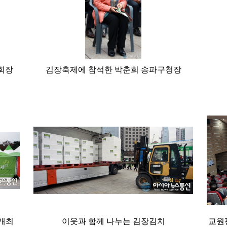
회장
김장축제에 참석한 박춘희 송파구청장
 개최
이웃과 함께 나누는 김장김치
교원