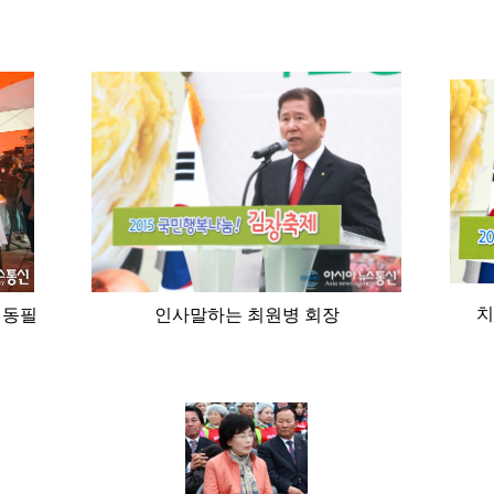
치
이동필
인사말하는 최원병 회장