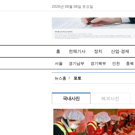
2026년 08월 08일 토요일
홈
전체기사
정치
산업·경제
서울
경기남부
경기북부
인천
충북
뉴스홈
포토
국내사진
해외사진