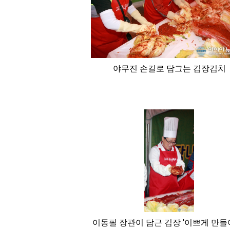
야무진 손길로 담그는 김장김치
이동필 장관이 담근 김장 '이쁘게 만들