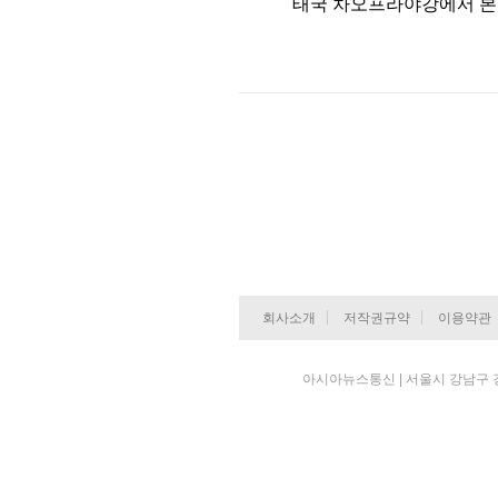
태국 차오프라야강에서 본
회사소개
저작권규약
이용약관
아시아뉴스통신 | 서울시 강남구 강남대