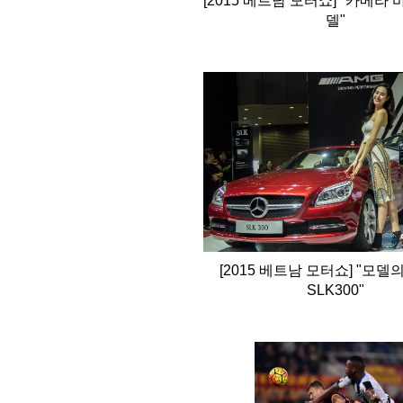
[2015 베트남 모터쇼] "카메라
델"
[2015 베트남 모터쇼] "모델
SLK300"