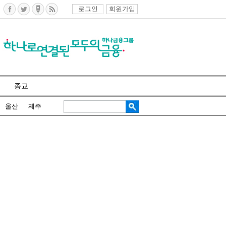
로그인
회원가입
종교
울산
제주