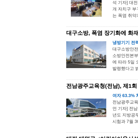
석 기자] 대
개 자치구 부
는 폭염 취약
대구소방, 폭염 장기화에 화재
냉방기기 전력
대구소방안전본
소방안전본부는
에 따라 5일
발령했다고 밝
전남광주교육청(전남), 제1회
여자 63.3%
전남광주교육
언 기자] 전
년도 지방공무
시험과 7월 3