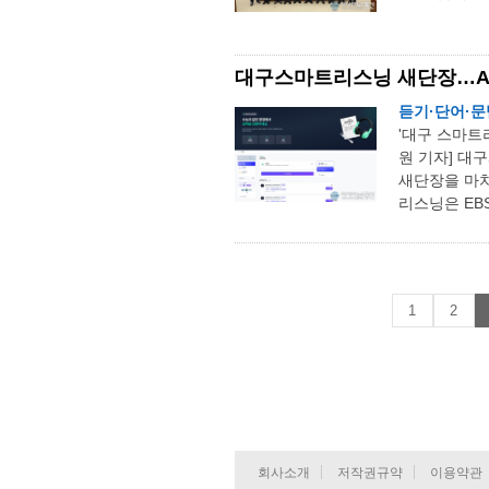
대구스마트리스닝 새단장…AI
듣기·단어·문
'대구 스마트
원 기자] 대
새단장을 마치
리스닝은 EBS
1
2
회사소개
저작권규약
이용약관