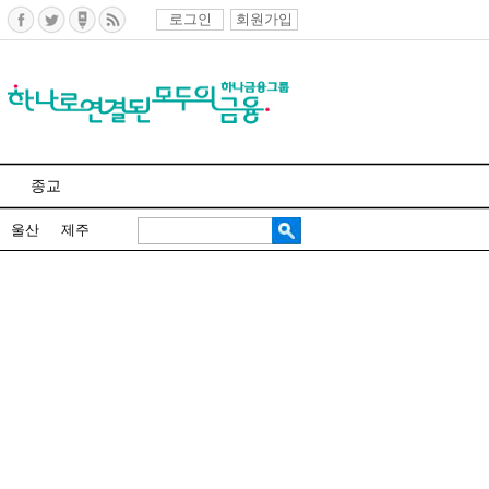
로그인
회원가입
종교
울산
제주