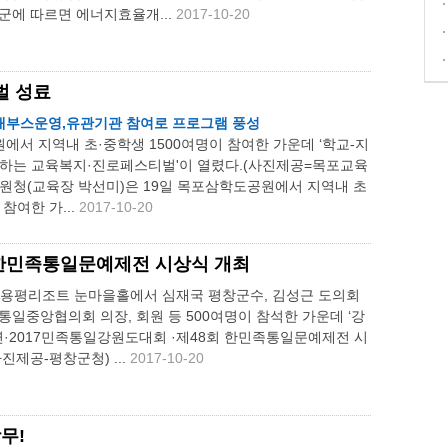
군에 따르면 에너지효율개...
2017-10-20
벌 성료
개부스운영,유관기관 참여로 프로그램 풍성
에서 지역내 초·중학생 1500여명이 참여한 가운데 ‘학교-지
 하는 교육복지·진로페스티벌'이 열렸다.(사진제공=목포교육
지원청(교육장 박선미)은 19일 목포삼학도공원에서 지역내 초
 참여한 가...
2017-10-20
 한민족통일문예제전 시상식 개최
일 용평리조트 눈마을홀에서 심재국 평창군수, 김성근 도의회
통일중앙협의회 의장, 회원 등 500여명이 참석한 가운데 ‘강
·2017민족통일강원도대회 ·제48회 한민족통일문예제전 시
진제공-평창군청) ...
2017-10-20
무!