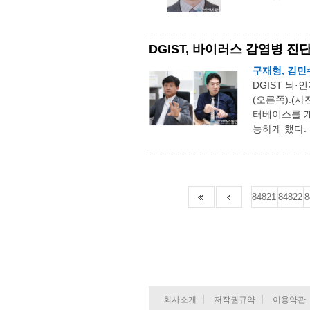
DGIST, 바이러스 감염병 
구재형, 김민
DGIST 뇌
(오른쪽).(
터베이스를 개
능하게 했다. 
84821
84822
8
회사소개
저작권규약
이용약관