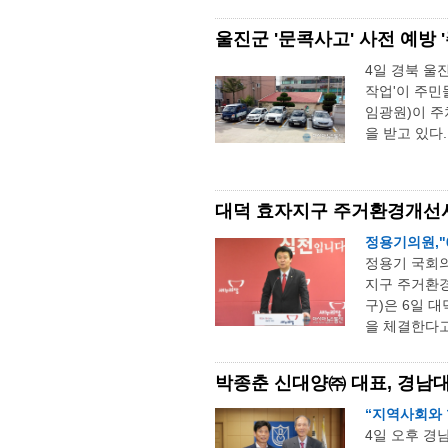
울진군 '문콕사고' 사전 예방 
4일 경북 울
작업'이 주민
임광원)이 주
을 받고 있다.
대덕 효자지구 주거환경개선
정용기의원,"
정용기 국회
지구 주거환경
구)은 6일 
을 체결한다고 
박종춘 신대양㈜ 대표, 경남대
“지역사회와 
4일 오후 경