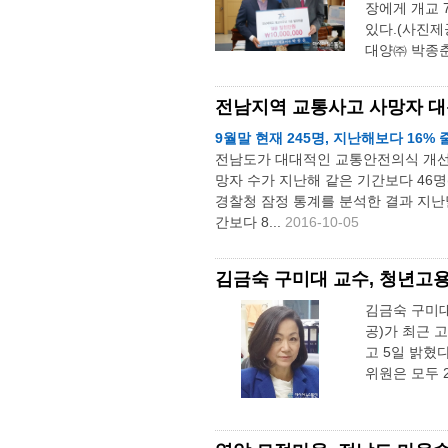
장에게 개교 
있다.(사진제
대양㈜ 박종춘
전남지역 교통사고 사망자 대
9월말 현재 245명, 지난해보다 16
전남도가 대대적인 교통안전의식 개선 
망자 수가 지난해 같은 기간보다 46명
경찰청 잠정 통계를 분석한 결과 지난달
간보다 8...
2016-10-05
김금숙 구미대 교수, 청년고
김금숙 구미대
공)가 최근
고 5일 밝
위원은 모두 