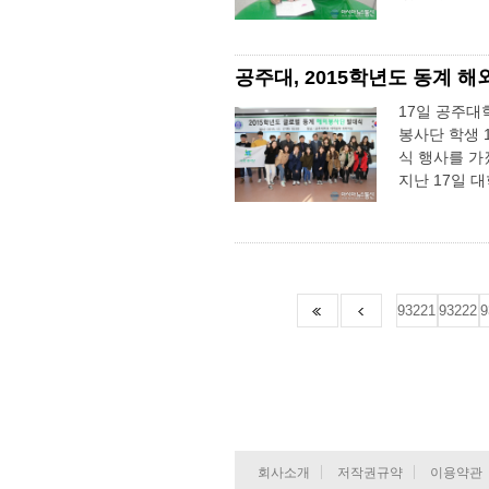
공주대, 2015학년도 동계 
17일 공주
봉사단 학생 
식 행사를 가
지난 17일 대학
93221
93222
9
회사소개
저작권규약
이용약관