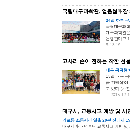
국립대구과학관, 얼음썰매장 
24일 하루 
국립대구과학관
대구과학관은 
운영한다고 1
5-12-19
고사리 손이 전하는 착한 선
대구 공공형어린
18일 대구 
금 전달식'에
고 있다.(사
...
2015-12-1
대구시, 교통사고 예방 및 시
가로등 소등시간 일출 20분 전에서 1
대구시가 내년부터 교통사고 예방 및 