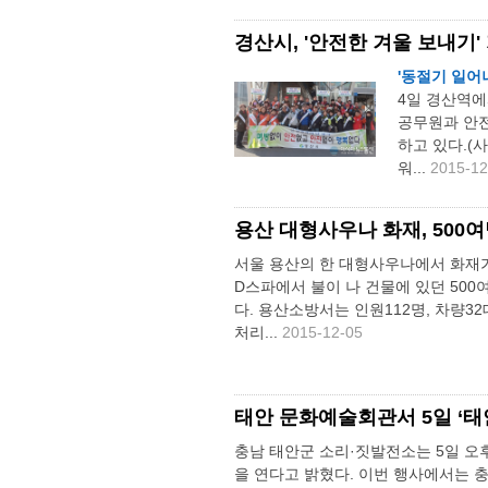
경산시, '안전한 겨울 보내기
'동절기 일어
4일 경산역에
공무원과 안
하고 있다.(
워...
2015-12
용산 대형사우나 화재, 500
서울 용산의 한 대형사우나에서 화재가 
D스파에서 불이 나 건물에 있던 50
다. 용산소방서는 인원112명, 차량3
처리...
2015-12-05
태안 문화예술회관서 5일 ‘태
충남 태안군 소리·짓발전소는 5일 오
을 연다고 밝혔다. 이번 행사에서는 