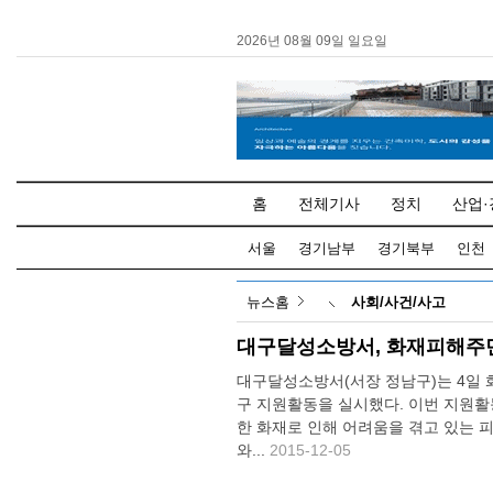
2026년 08월 09일 일요일
홈
전체기사
정치
산업·
서울
경기남부
경기북부
인천
뉴스홈
사회/사건/사고
대구달성소방서, 화재피해주
대구달성소방서(서장 정남구)는 4일 
구 지원활동을 실시했다. 이번 지원활동
한 화재로 인해 어려움을 겪고 있는 
와...
2015-12-05