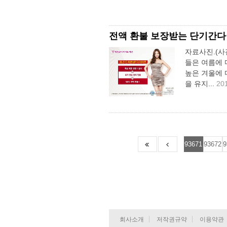
전액 환불 보장받는 단기간다이
자료사진.(사
들은 여름에 
높은 겨울에 
을 유지...
20
93671
93672
9
회사소개
저작권규약
이용약관