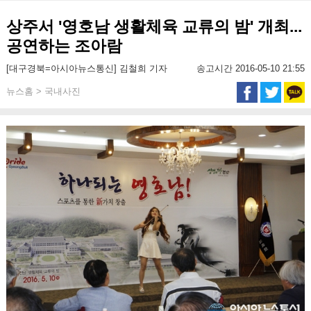
상주서 '영호남 생활체육 교류의 밤' 개최...
공연하는 조아람
[대구경북=아시아뉴스통신] 김철희 기자
송고시간 2016-05-10 21:55
뉴스홈 > 국내사진