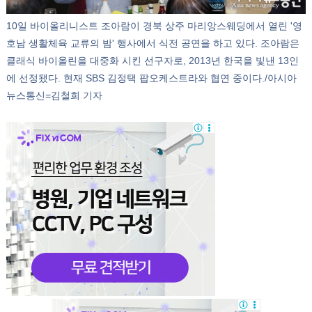
10일 바이올리니스트 조아람이 경북 상주 마리앙스웨딩에서 열린 '영
호남 생활체육 교류의 밤' 행사에서 식전 공연을 하고 있다. 조아람은
클래식 바이올린을 대중화 시킨 선구자로, 2013년 한국을 빛낸 13인
에 선정됐다. 현재 SBS 김정택 팝오케스트라와 협연 중이다./아시아
뉴스통신=김철희 기자