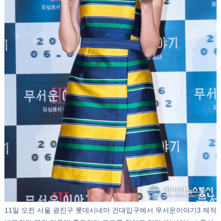
11일 오전 서울 광진구 롯데시네마 건대입구에서 무서운이야기3 제작