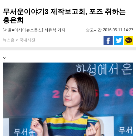
무서운이야기3 제작보고회, 포즈 취하는
홍은희
[서울=아시아뉴스통신] 서유석 기자
송고시간 2016-05-11 14:27
뉴스홈 > 국내사진
?