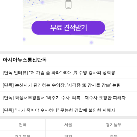
아시아뉴스통신단독
[단독 인터뷰] "저 가슴 좀 봐라" 40대 男 수영 강사의 성희롱
[단독] 논산시가 관리하는 수영장, '자격증 無 강사들 강습' 논란
[단독] 화성서부경찰서 '봐주기 수사' 의혹…재수사 요청한 피해자
[단독] "내가 죽어야 수사하나" 무능한 경찰에 불안한 피해자
전국
서울
경기남부
경기북부
인천
충북