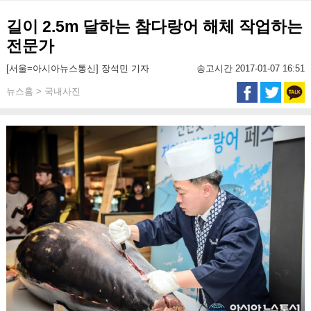
길이 2.5m 달하는 참다랑어 해체 작업하는
전문가
[서울=아시아뉴스통신] 장석민 기자
송고시간 2017-01-07 16:51
뉴스홈 > 국내사진