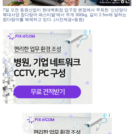
7일 오전 동원산업이 현대백화점 압구정 본점에서 주최한 '신년맞이
북대서양 참다랑어 페스티발'에서 무게 300kg, 길이 2.5m에 달하는
참다랑어를 해체하고 있다. (사진제공=동원)