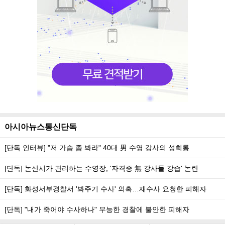
아시아뉴스통신단독
[단독 인터뷰] "저 가슴 좀 봐라" 40대 男 수영 강사의 성희롱
[단독] 논산시가 관리하는 수영장, '자격증 無 강사들 강습' 논란
[단독] 화성서부경찰서 '봐주기 수사' 의혹…재수사 요청한 피해자
[단독] "내가 죽어야 수사하나" 무능한 경찰에 불안한 피해자