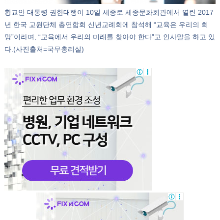
황교안 대통령 권한대행이 10일 세종로 세종문화회관에서 열린 2017
년 한국 교원단체 총연합회 신년교례회에 참석해 “교육은 우리의 희
망”이라며, “교육에서 우리의 미래를 찾아야 한다”고 인사말을 하고 있
다.(사진출처=국무총리실)