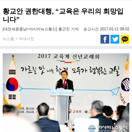
황교안 권한대행, “교육은 우리의 희망입
니다”
[대전세종충남=아시아뉴스통신] 홍근진 기자
송고시간 2017-01-11 08:02
뉴스홈 > 국내사진