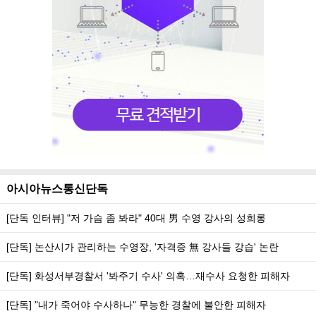
아시아뉴스통신단독
[단독 인터뷰] "저 가슴 좀 봐라" 40대 男 수영 강사의 성희롱
[단독] 논산시가 관리하는 수영장, '자격증 無 강사들 강습' 논란
[단독] 화성서부경찰서 '봐주기 수사' 의혹…재수사 요청한 피해자
[단독] "내가 죽어야 수사하나" 무능한 경찰에 불안한 피해자