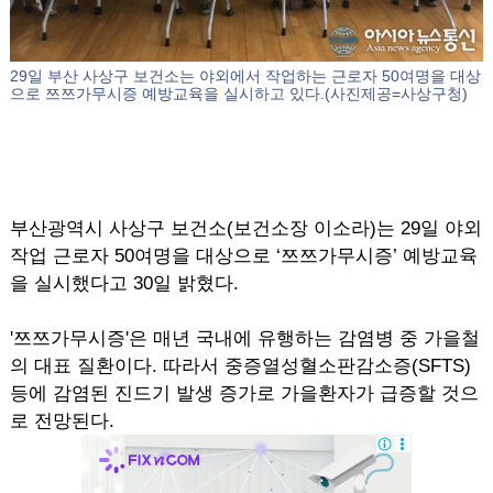
29일 부산 사상구 보건소는 야외에서 작업하는 근로자 50여명을 대상
으로 쯔쯔가무시증 예방교육을 실시하고 있다.(사진제공=사상구청)
부산광역시 사상구 보건소(보건소장 이소라)는 29일 야외
작업 근로자 50여명을 대상으로 ‘쯔쯔가무시증’ 예방교육
을 실시했다고 30일 밝혔다.
'쯔쯔가무시증'은 매년 국내에 유행하는 감염병 중 가을철
의 대표 질환이다. 따라서 중증열성혈소판감소증(SFTS)
등에 감염된 진드기 발생 증가로 가을환자가 급증할 것으
로 전망된다.