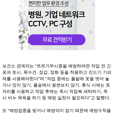
보건소 관계자는 “쯔쯔가무시증을 예방하려면 작업 전 긴
옷과 토시, 목수건, 장갑, 장화 등을 착용하고 진드기 기피
제를 사용해야한다”며 “작업 중에는 풀밭에 옷을 벗어 놓
거나 앉지 않기, 풀숲에서 용변보지 않기, 휴식 시에는 돗
자리를 사용하고 작업 후에는 즉시 작업복 세탁하기, 즉
시 비누 목욕을 하기 등 예방 실천이 필요하다”고 말했다.
또 “예방접종을 받거나 예방약이 없기 때문에 예방수칙을