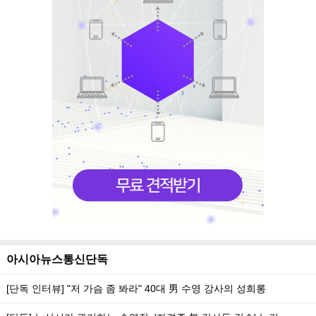
아시아뉴스통신단독
[단독 인터뷰] "저 가슴 좀 봐라" 40대 男 수영 강사의 성희롱