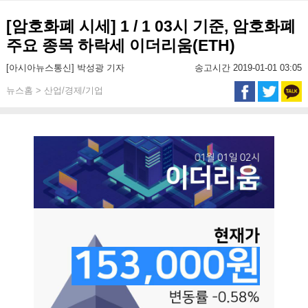
[암호화폐 시세] 1 / 1 03시 기준, 암호화폐
주요 종목 하락세 이더리움(ETH)
[아시아뉴스통신] 박성광 기자
송고시간 2019-01-01 03:05
뉴스홈 > 산업/경제/기업