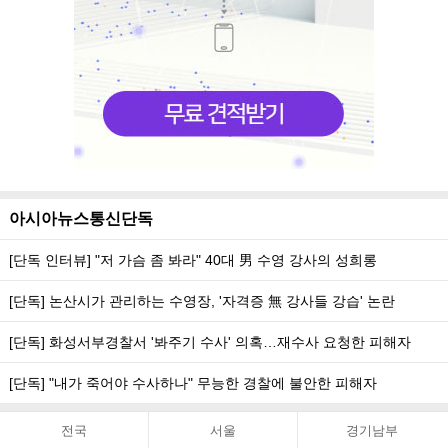
아시아뉴스통신단독
[단독 인터뷰] "저 가슴 좀 봐라" 40대 男 수영 강사의 성희롱
[단독] 논산시가 관리하는 수영장, '자격증 無 강사들 강습' 논란
[단독] 화성서부경찰서 '봐주기 수사' 의혹…재수사 요청한 피해자
[단독] "내가 죽어야 수사하나" 무능한 경찰에 불안한 피해자
전국
서울
경기남부