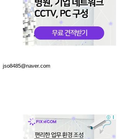
jso8485@naver.com