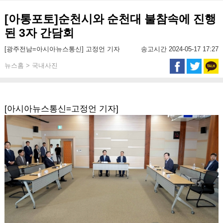
[아통포토]순천시와 순천대 불참속에 진행
된 3자 간담회
[광주전남=아시아뉴스통신] 고정언 기자
송고시간 2024-05-17 17:27
뉴스홈 > 국내사진
[아시아뉴스통신=고정언 기자]