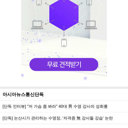
아시아뉴스통신단독
[단독 인터뷰] "저 가슴 좀 봐라" 40대 男 수영 강사의 성희롱
[단독] 논산시가 관리하는 수영장, '자격증 無 강사들 강습' 논란