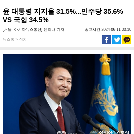
윤 대통령 지지율 31.5%...민주당 35.6%
VS 국힘 34.5%
[서울=아시아뉴스통신] 윤희나 기자
송고시간 2024-06-11 00:10
뉴스홈 > 정치