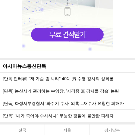
아시아뉴스통신단독
[단독 인터뷰] "저 가슴 좀 봐라" 40대 男 수영 강사의 성희롱
[단독] 논산시가 관리하는 수영장, '자격증 無 강사들 강습' 논란
[단독] 화성서부경찰서 '봐주기 수사' 의혹…재수사 요청한 피해자
[단독] "내가 죽어야 수사하나" 무능한 경찰에 불안한 피해자
전국
서울
경기남부