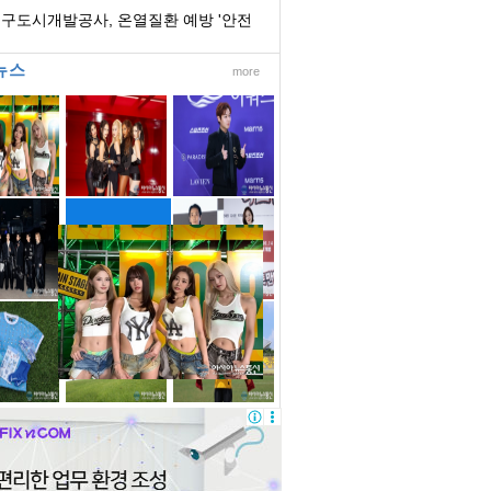
 확보 총력
구도시개발공사, 온열질환 예방 '안전
화 확산 캠...
뉴스
more