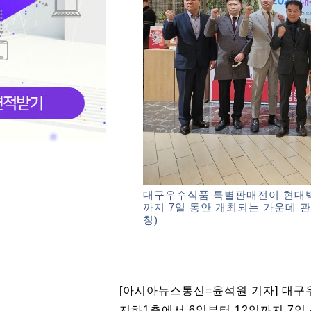
대구우수식품 특별판매전이 현대백
까지 7일 동안 개최되는 가운데 
청)
[아시아뉴스통신=윤석원 기자] 대
지하1층에서 6일부터 12일까지 7일