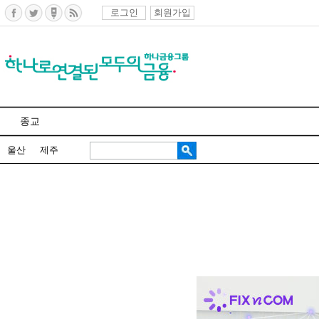
로그인
회원가입
종교
울산
제주