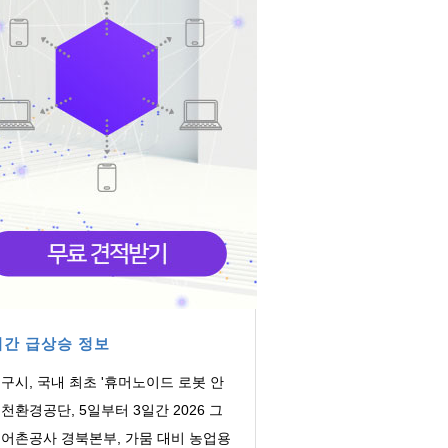
간 급상승 정보
구시, 국내 최초 '휴머노이드 로봇 안
인증센터' ...
천환경공단, 5일부터 3일간 2026 그
에너텍 전시회 ...
어촌공사 경북본부, 가뭄 대비 농업용