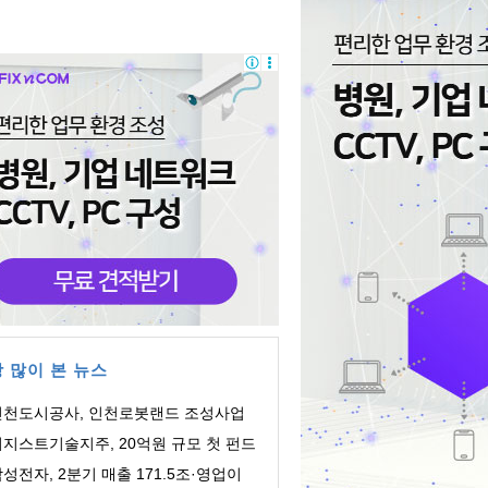
 많이 본 뉴스
인천도시공사, 인천로봇랜드 조성사업
 생성형 AI ...
디지스트기술지주, 20억원 규모 첫 펀드
성…'딥테...
성전자, 2분기 매출 171.5조·영업이