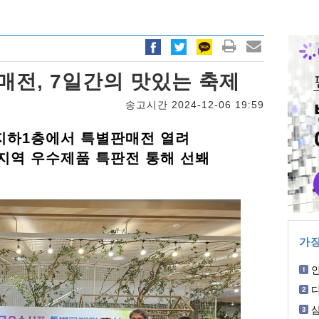
전, 7일간의 맛있는 축제
송고시간 2024-12-06 19:59
지하1층에서 특별판매전 열려
구지역 우수제품 특판전 통해 선봬
가장
에
결
삼