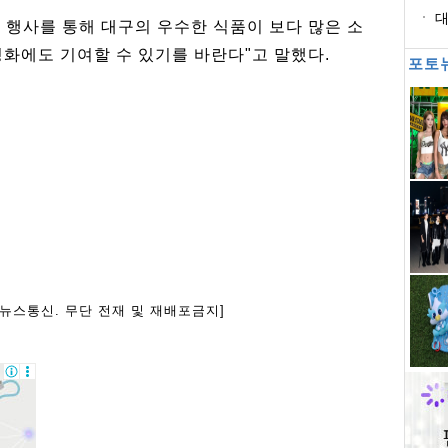
수
대
 행사를 통해 대구의 우수한 식품이 보다 많은 소
문
화에도 기여할 수 있기를 바란다"고 말했다.
포토
아뉴스통신. 무단 전재 및 재배포금지]