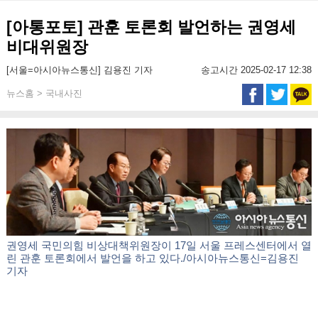
[아통포토] 관훈 토론회 발언하는 권영세
비대위원장
[서울=아시아뉴스통신] 김용진 기자
송고시간 2025-02-17 12:38
뉴스홈 > 국내사진
권영세 국민의힘 비상대책위원장이 17일 서울 프레스센터에서 열
린 관훈 토론회에서 발언을 하고 있다./아시아뉴스통신=김용진
기자