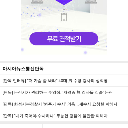
아시아뉴스통신단독
[단독 인터뷰] "저 가슴 좀 봐라" 40대 男 수영 강사의 성희롱
[단독] 논산시가 관리하는 수영장, '자격증 無 강사들 강습' 논란
[단독] 화성서부경찰서 '봐주기 수사' 의혹…재수사 요청한 피해자
[단독] "내가 죽어야 수사하나" 무능한 경찰에 불안한 피해자