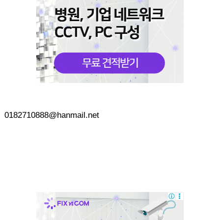
0182710888@hanmail.net