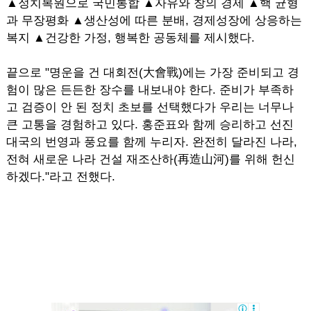
▲정치복원으로 국민통합 ▲자유와 창의 경제 ▲핵 균형
과 무장평화 ▲생산성에 따른 분배, 경제성장에 상응하는
복지 ▲건강한 가정, 행복한 공동체를 제시했다.
끝으로 "명운을 건 대회전(大會戰)에는 가장 준비되고 경
험이 많은 든든한 장수를 내보내야 한다. 준비가 부족하
고 검증이 안 된 정치 초보를 선택했다가 우리는 너무나
큰 고통을 경험하고 있다. 홍준표와 함께 승리하고 선진
대국의 번영과 풍요를 함께 누리자. 완전히 달라진 나라,
전혀 새로운 나라 건설 재조산하(再造山河)를 위해 헌신
하겠다."라고 전했다.