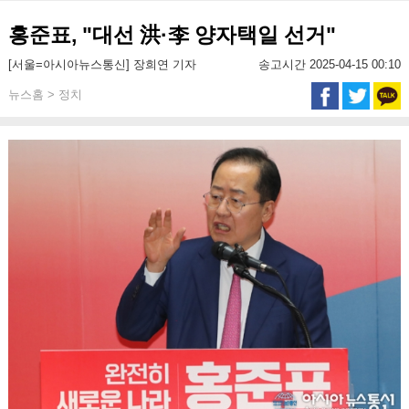
홍준표, "대선 洪·李 양자택일 선거"
[서울=아시아뉴스통신] 장희연 기자
송고시간 2025-04-15 00:10
뉴스홈 > 정치