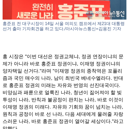
홍준표 전 대구시장이 14일 서울 여의도 캠프에서 제21대 대통령
선거 출마 기자회견을 하고 있다./아시아뉴스통신=김용진 기자
홍 시장은 "이번 대선은 정권교체냐, 정권 연장이냐의 문
제가 아니라 바로 홍준표 정권이냐, 이재명 정권이냐의
양자택일 선거다."라며 "이재명 정권의 종착역은 포퓰리
즘과 국민 매수의 나라, 남미 최빈국 베네수엘라다. 반대
로 홍준표 정권의 미래는 자유와 번영의 선진대국이다.
비양심과 패륜으로 얼룩진 나라, 청년이 짊어져야 할 빚
투성이 나라, 반칙과 불공정이 판치는 나라, 바로 이것이
이재명 정권의 미래다. 자유와 기회와 꿈이 넘치는 나라,
원칙과 공정이 바로 선 나라, 다음 세대에게 물려줄 자랑
스러운 나라, 바로 홍준표 정권이 열어갈 세상이다."라고
말했다.