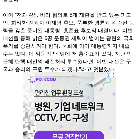
이어 "전과 4범, 비리 혐의로 5개 재판을 받고 있는 피고
인, 화려한 전과자 이재명 후보, 풍부한 경륜과 검증된 능
력을 갖춘 준비된 대통령, 홍준표 후보의 대결이다. 이번
대선을 통해 낡은 6공 운동권 세력이 벌이는 광란의 국회
폭거를 중단시켜야 한다. 국회에 이어 대통령까지 내줄
수는 없다. 이 싸움의 맨 앞에 저 홍준표가 있다. 지난 박
근혜 탄핵 대선의 패전처리 투수였다면, 이번 대선은 구
국과 승리의 구원 투수가 되겠다."라고 덧붙였다.