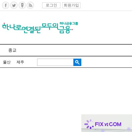
로그인
회원가입
종교
울산
제주