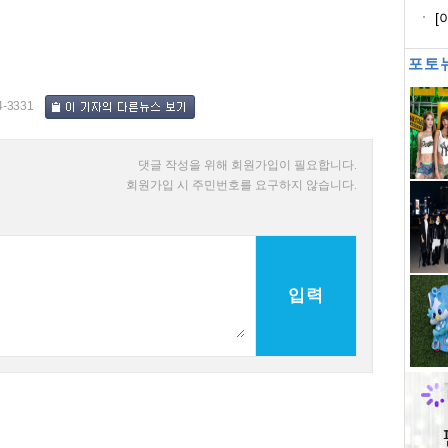
도
[
매
포토
4-3331
댓글 작성을 위해 회원가입이 필요합니다.
회원가입 시 주민번호를 요구하지 않습니다.
입력