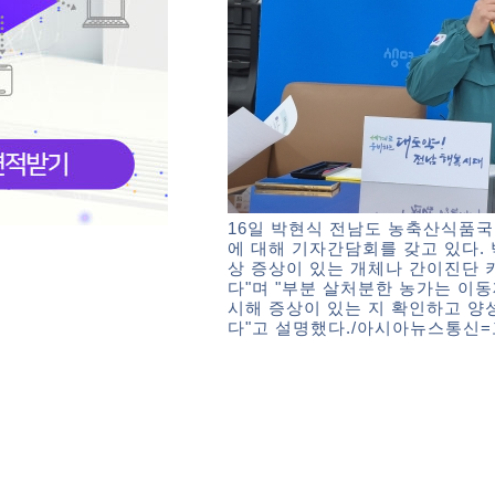
16일 박현식 전남도 농축산식품국
에 대해 기자간담회를 갖고 있다.
상 증상이 있는 개체나 간이진단 
다"며 "부분 살처분한 농가는 이
시해 증상이 있는 지 확인하고 양
다"고 설명했다./아시아뉴스통신