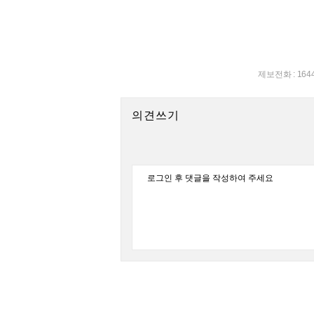
제보전화 : 164
의견쓰기