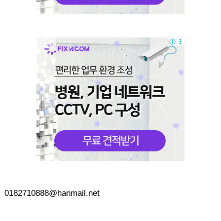
0182710888@hanmail.net