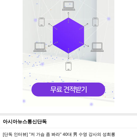
아시아뉴스통신단독
[단독 인터뷰] "저 가슴 좀 봐라" 40대 男 수영 강사의 성희롱