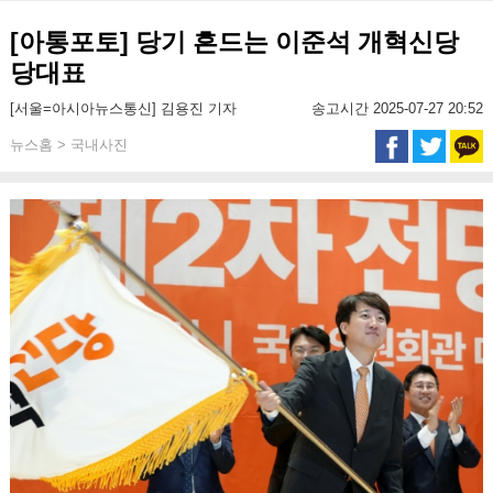
[아통포토] 당기 흔드는 이준석 개혁신당
당대표
[서울=아시아뉴스통신] 김용진 기자
송고시간 2025-07-27 20:52
뉴스홈 > 국내사진