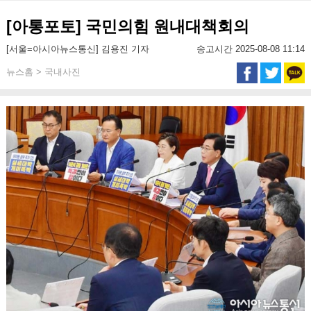
[아통포토] 국민의힘 원내대책회의
[서울=아시아뉴스통신] 김용진 기자
송고시간 2025-08-08 11:14
뉴스홈 > 국내사진