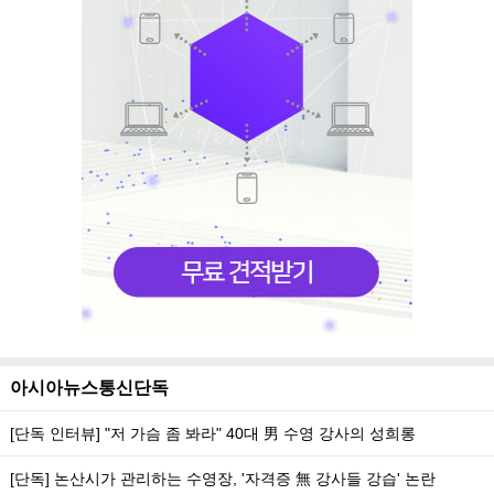
아시아뉴스통신단독
[단독 인터뷰] "저 가슴 좀 봐라" 40대 男 수영 강사의 성희롱
[단독] 논산시가 관리하는 수영장, '자격증 無 강사들 강습' 논란