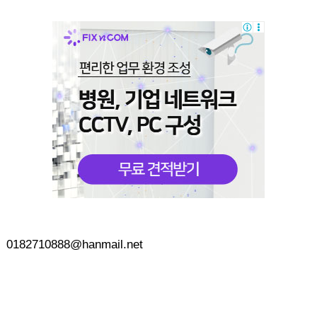
0182710888@hanmail.net