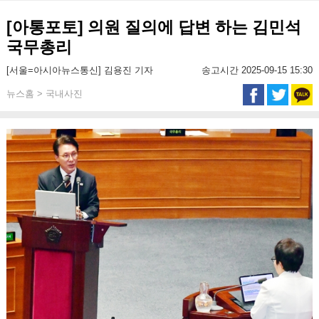
[아통포토] 의원 질의에 답변 하는 김민석
국무총리
[서울=아시아뉴스통신] 김용진 기자
송고시간 2025-09-15 15:30
뉴스홈 > 국내사진