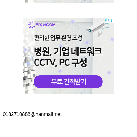
0182710888@hanmail.net