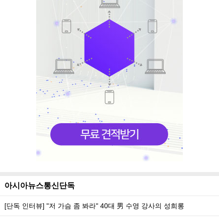
아시아뉴스통신단독
[단독 인터뷰] "저 가슴 좀 봐라" 40대 男 수영 강사의 성희롱