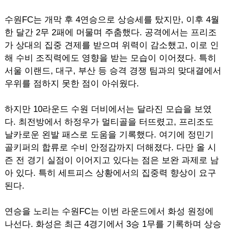
수원FC는 개막 후 4연승으로 상승세를 탔지만, 이후 4월
한 달간 2무 2패에 머물며 주춤했다. 공격에서는 프리조
가 상대의 집중 견제를 받으며 위력이 감소했고, 이로 인
해 수비 조직력에도 영향을 받는 모습이 이어졌다. 특히
서울 이랜드, 대구, 부산 등 승격 경쟁 팀과의 맞대결에서
우위를 점하지 못한 점이 아쉬웠다.
하지만 10라운드 수원 더비에서는 달라진 모습을 보였
다. 최전방에서 하정우가 멀티골을 터뜨렸고, 프리조도
날카로운 왼발 패스로 도움을 기록했다. 여기에 정민기
골키퍼의 합류로 수비 안정감까지 더해졌다. 다만 올 시
즌 전 경기 실점이 이어지고 있다는 점은 보완 과제로 남
아 있다. 특히 세트피스 상황에서의 집중력 향상이 요구
된다.
연승을 노리는 수원FC는 이번 라운드에서 화성 원정에
나선다. 화성은 최근 4경기에서 3승 1무를 기록하며 상승