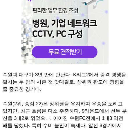
수원과 대구가 3년 만에 만난다. K리그2에서 승격 경쟁을
펼치는 두 팀의 시즌 첫 맞대결로, 상위권 판도에 영향을
줄 중요한 경기다.
수원(2위, 승점 22)은 상위권을 유지하며 우승을 노리고
있지만, 최근 흐름은 다소 주춤하다. 9라운드에서 선두 부
산을 3대2로 꺾었으나, 이어진 수원FC전에서 1대3 역전
패를 당했다. 특히 수비 불안이 숙제다. 앞선 8경기에서