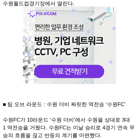
수원월드컵경기장에서 열린다.
■ 팀 오브 라운드 : 수원 더비 짜릿한 역전승 ‘수원FC’
수원FC가 10라운드 ‘수원 더비’에서 수원을 상대로 3대
1 역전승을 거뒀다. 수원FC는 이날 승리로 4경기 연속 무
승의 흐름을 끊고 반등의 계기를 마련했다.