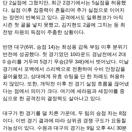
단 2실점에 그쳤지만, 최근 2경기에서는 5실점을 허용했
다. 실점 이후 집중력이 흔들리며 추가 실점으로 이어지
는 장면이 반복되고 있다. 공격에서도 일류첸코가 아직
시즌 첫 골을 넣지 못했고, 김지현도 2골에 그치는 등 최
전방 자원의 득점이 주춤한 상황이다.
반면 대구(6위, 승점 14)는 최성용 감독 부임 이후 분위기
반전에 성공했다. 첫 경기였던 10라운드 경남전에서 2대
0 승리를 거두며 5경기 무승(2무 3패)에서 벗어났다. 이날
경기에서 포백에서 스리백으로 전환하며 수비 안정감을
끌어올렸고, 상대에게 유효 슈팅을 단 한 차례도 허용하
지 않았다. 또한, 개막전 이후 전 경기 실점 흐름을 끊어냈
다는 점에서 의미가 크다. 여기에 세라핌과 세징야를 중
심으로 한 공격진의 결정력도 살아나고 있다.
대구가 한 경기를 덜 치른 가운데, 두 팀의 승점 차는 8점
이다. 이번 경기 결과에 따라 상위권 경쟁 구도가 요동칠
가능성이 있다. 수원과 대구의 경기는 9일 오후 4시 30분