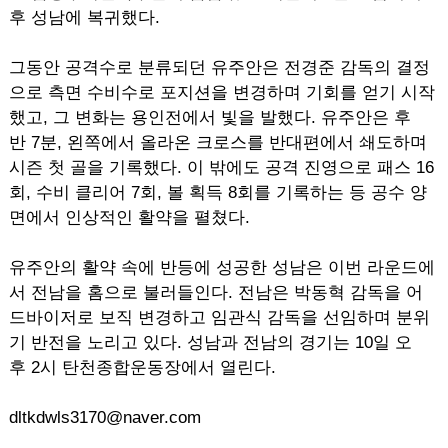
후 성남에 복귀했다.
그동안 공격수로 분류되던 유주안은 전경준 감독의 결정
으로 측면 수비수로 포지션을 변경하며 기회를 얻기 시작
했고, 그 변화는 용인전에서 빛을 발했다. 유주안은 후
반 7분, 왼쪽에서 올라온 크로스를 반대편에서 쇄도하며
시즌 첫 골을 기록했다. 이 밖에도 공격 진영으로 패스 16
회, 수비 클리어 7회, 볼 획득 8회를 기록하는 등 공수 양
면에서 인상적인 활약을 펼쳤다.
유주안의 활약 속에 반등에 성공한 성남은 이번 라운드에
서 전남을 홈으로 불러들인다. 전남은 박동혁 감독을 어
드바이저로 보직 변경하고 임관식 감독을 선임하며 분위
기 반전을 노리고 있다. 성남과 전남의 경기는 10일 오
후 2시 탄천종합운동장에서 열린다.
dltkdwls3170@naver.com