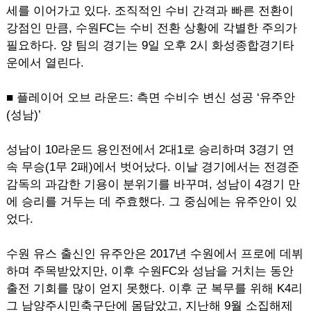
세를 이어가고 있다. 조직적인 수비 간격과 빠른 전환이
강점인 만큼, 수원FC는 수비 전환 상황에 각별한 주의가
필요하다. 양 팀의 경기는 9일 오후 2시 화성종합경기타
운에서 열린다.
■ 플레이어 오브 라운드: 측면 수비수 변신 성공 ‘유주안
(성남)’
성남이 10라운드 용인전에서 2대1로 승리하며 3경기 연
속 무승(1무 2패)에서 벗어났다. 이날 경기에서는 전경준
감독의 과감한 기용이 분위기를 바꾸며, 성남이 4경기 만
에 승리를 거두는 데 주효했다. 그 중심에는 유주안이 있
었다.
수원 유스 출신인 유주안은 2017년 수원에서 프로에 데뷔
하며 주목받았지만, 이후 수원FC와 성남을 거치는 동안
출전 기회를 많이 얻지 못했다. 이후 군 복무를 위해 K4리
그 남양주시민축구단에 몸담았고, 지난해 9월 소집해제