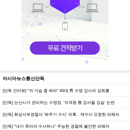
아시아뉴스통신단독
[단독 인터뷰] "저 가슴 좀 봐라" 40대 男 수영 강사의 성희롱
[단독] 논산시가 관리하는 수영장, '자격증 無 강사들 강습' 논란
[단독] 화성서부경찰서 '봐주기 수사' 의혹…재수사 요청한 피해자
[단독] "내가 죽어야 수사하나" 무능한 경찰에 불안한 피해자