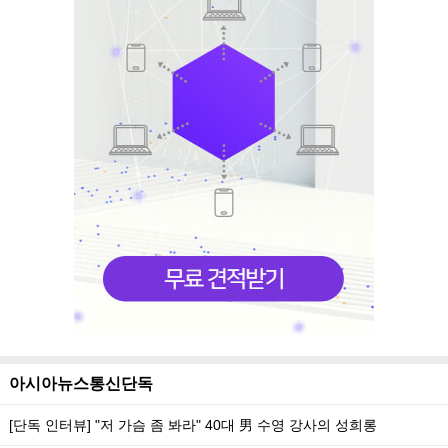
아시아뉴스통신단독
[단독 인터뷰] "저 가슴 좀 봐라" 40대 男 수영 강사의 성희롱