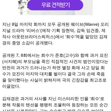
지난 8일 마지막 회까지 모두 공개된 웨이브(Wavve) 오리
지널 드라마 ‘리버스’(제작·기획 장현덕, 감독 임건중, 제
작사 아웃런브라더스픽처스)에서 ‘희수’역을 맡았던 김재
경의 종영 소감이 공개됐다.
공개된 7, 8회에서는 희수가 준호(고수)와 함께 과거 묘진
(서지혜)의 부모님을 죽인 직접적인 사건의 범인이었다는
반전의 과거가 드러나는가 하면 별장 화재 사고 당일 희
수가 묘진이 마지막 대치를 벌이다 결국 그의 손에 죽음
을 맞이했다는 사실이 밝혀지며 극의 긴장감을 최고조로
이끌었다.
김재경은 과거의 서사를 지닌 미스터리한 인물 ‘희수’로
분해 작품의 텐션을 팽팽히 조율하며 등장하는 모든 순간