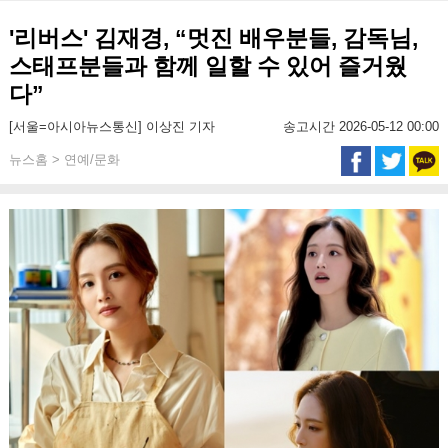
'리버스' 김재경, “멋진 배우분들, 감독님,
스태프분들과 함께 일할 수 있어 즐거웠
다”
[서울=아시아뉴스통신] 이상진 기자
송고시간 2026-05-12 00:00
뉴스홈 > 연예/문화