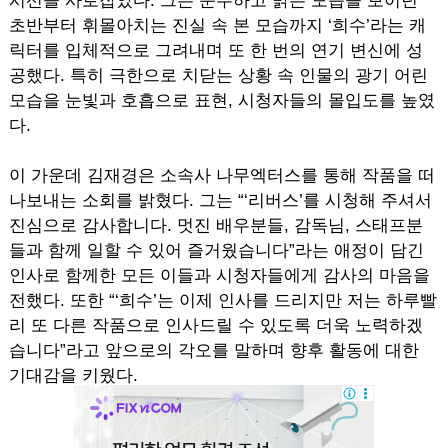
시선을 사로잡았다. 그는 순수하고 밝은 모습을 보이던
초반부터 휘몰아치는 진실 속 본 모습까지 ‘희수’라는 캐
릭터를 입체적으로 그려내며 또 한 번의 연기 변신에 성
공했다. 특히 극한으로 치닫는 상황 속 인물의 광기 어린
모습을 눈빛과 호흡으로 표현, 시청자들의 몰입도를 높였
다.
이 가운데 김재경은 소속사 나무엑터스를 통해 작품을 떠
나보내는 소회를 밝혔다. 그는 “‘리버스’를 시청해 주셔서
진심으로 감사합니다. 멋진 배우분들, 감독님, 스태프분
들과 함께 일할 수 있어 즐거웠습니다”라는 애정이 담긴
인사로 함께한 모든 이들과 시청자들에게 감사의 마음을
전했다. 또한 “‘희수’는 이제 인사를 드리지만 저는 하루빨
리 또 다른 작품으로 인사드릴 수 있도록 더욱 노력하겠
습니다”라고 앞으로의 각오를 말하며 향후 활동에 대한
기대감을 키웠다.