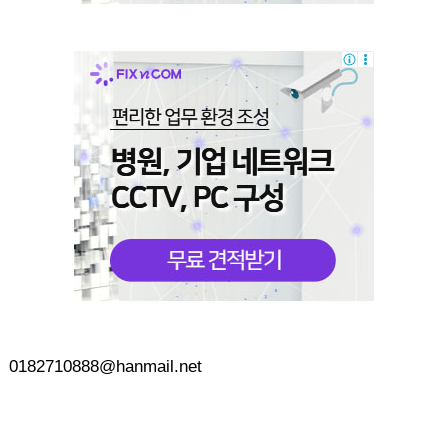
0182710888@hanmail.net