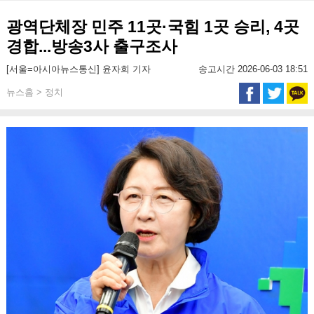
광역단체장 민주 11곳·국힘 1곳 승리, 4곳
경합...방송3사 출구조사
[서울=아시아뉴스통신] 윤자희 기자
송고시간 2026-06-03 18:51
뉴스홈 > 정치