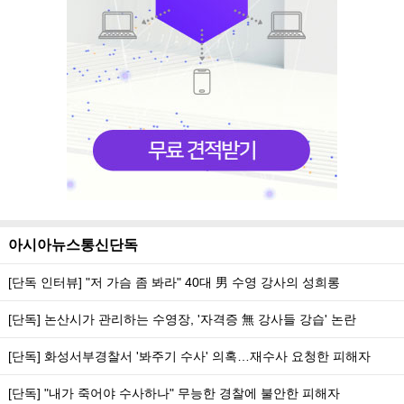
아시아뉴스통신단독
[단독 인터뷰] "저 가슴 좀 봐라" 40대 男 수영 강사의 성희롱
[단독] 논산시가 관리하는 수영장, '자격증 無 강사들 강습' 논란
[단독] 화성서부경찰서 '봐주기 수사' 의혹…재수사 요청한 피해자
[단독] "내가 죽어야 수사하나" 무능한 경찰에 불안한 피해자