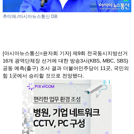
추미애./아시아뉴스통신 DB
[아시아뉴스통신=윤자희 기자] 제9회 전국동시지방선거
16개 광역단체장 선거에 대한 방송3사(KBS, MBC, SBS)
공동 예측(출구) 조사 결과 더불어민주당이 11곳, 국민의
힘 1곳에서 승리할 것으로 전망됐다.