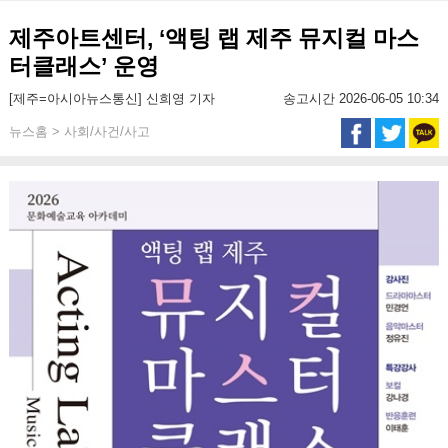
제주아트센터, ‘액팅 랩 제주 뮤지컬 마스
터클래스’ 운영
[제주=아시아뉴스통신] 신희영 기자
송고시간 2026-06-05 10:34
뉴스홈 > 사회/사건/사고