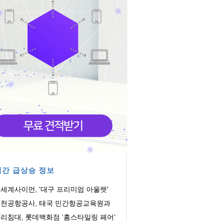
간 급상승 정보
세계사이먼, '대구 프리미엄 아울렛'
업 본격화...
천공항공사, 태국 민간항공교육원과
육협력 MOU ...
리침대, 롯데백화점 ‘홈스타일링 페어’