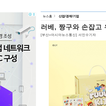
뉴스홈
산업/경제/기업
러베, 짱구와 손잡고
[부산=아시아뉴스통신] 서인수기자