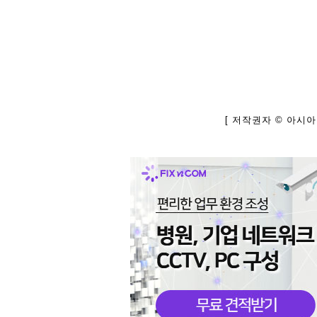
[ 저작권자 © 아시