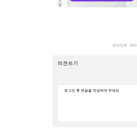
제보전화 : 164
의견쓰기