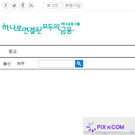
로그인
회원가입
종교
울산
제주