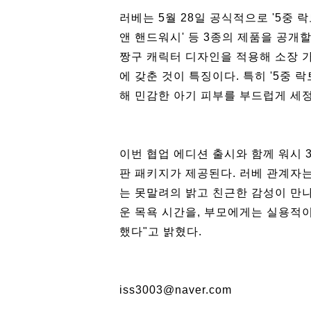
러베는 5월 28일 공식적으로 '5중 
앤 핸드워시' 등 3종의 제품을 공개
짱구 캐릭터 디자인을 적용해 소장 
에 갖춘 것이 특징이다. 특히 '5중 
해 민감한 아기 피부를 부드럽게 세정
이번 협업 에디션 출시와 함께 워시 
판 패키지가 제공된다. 러베 관계자는
는 못말려의 밝고 친근한 감성이 만
운 목욕 시간을, 부모에게는 실용적
했다"고 밝혔다.
iss3003@naver.com