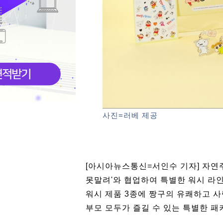
사진=러베 제공
[아시아뉴스통신=서인수 기자] 자연주
못말려'와 협업하여 특별한 워시 라
워시 제품 3종에 짱구의 유쾌하고 
부모 모두가 즐길 수 있는 특별한 패