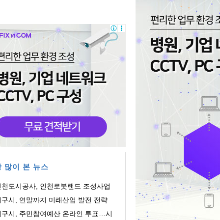
 많이 본 뉴스
인천도시공사, 인천로봇랜드 조성사업
 생성형 AI ...
대구시, 연말까지 미래산업 발전 전략
사진 마련…...
대구시, 주민참여예산 온라인 투표…시