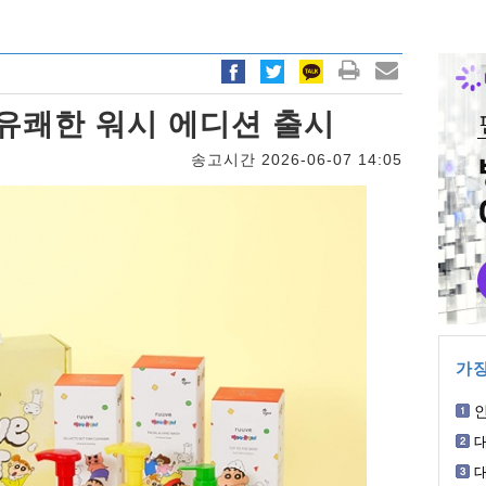
 유쾌한 워시 에디션 출시
송고시간 2026-06-07 14:05
가장
에
청