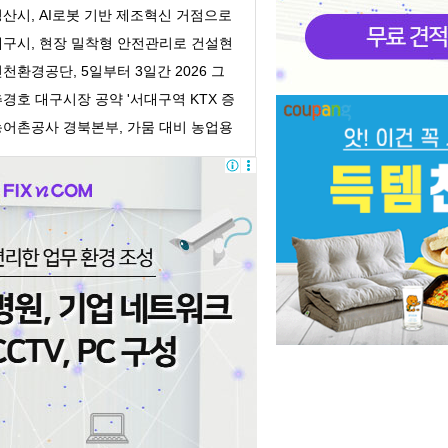
이 직접 사...
경산시, AI로봇 기반 제조혁신 거점으로
도약
대구시, 현장 밀착형 안전관리로 건설현
 사망자 수...
천환경공단, 5일부터 3일간 2026 그
에너텍 전시회 ...
경호 대구시장 공약 '서대구역 KTX 증
' 실현…서...
농어촌공사 경북본부, 가뭄 대비 농업용
수 확보 총력