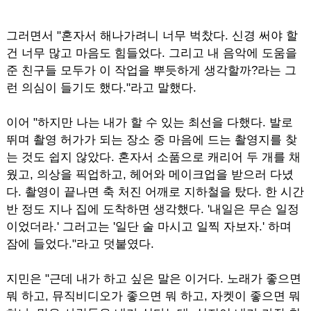
그러면서 "혼자서 해나가려니 너무 벅찼다. 신경 써야 할
건 너무 많고 마음도 힘들었다. 그리고 내 음악에 도움을
준 친구들 모두가 이 작업을 뿌듯하게 생각할까?라는 그
런 의심이 들기도 했다."라고 말했다.
이어 "하지만 나는 내가 할 수 있는 최선을 다했다. 발로
뛰며 촬영 허가가 되는 장소 중 마음에 드는 촬영지를 찾
는 것도 쉽지 않았다. 혼자서 소품으로 캐리어 두 개를 채
웠고, 의상을 픽업하고, 헤어와 메이크업을 받으러 다녔
다. 촬영이 끝나면 축 처진 어깨로 지하철을 탔다. 한 시간
반 정도 지나 집에 도착하면 생각했다. '내일은 무슨 일정
이었더라.' 그러고는 '일단 술 마시고 일찍 자보자.' 하며
잠에 들었다."라고 덧붙였다.
지민은 "근데 내가 하고 싶은 말은 이거다. 노래가 좋으면
뭐 하고, 뮤직비디오가 좋으면 뭐 하고, 자켓이 좋으면 뭐