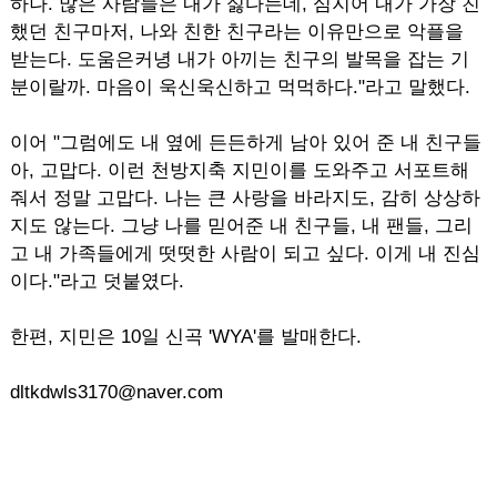
하나. 많은 사람들은 내가 싫다는데, 심지어 내가 가장 친
했던 친구마저, 나와 친한 친구라는 이유만으로 악플을
받는다. 도움은커녕 내가 아끼는 친구의 발목을 잡는 기
분이랄까. 마음이 욱신욱신하고 먹먹하다."라고 말했다.
이어 "그럼에도 내 옆에 든든하게 남아 있어 준 내 친구들
아, 고맙다. 이런 천방지축 지민이를 도와주고 서포트해
줘서 정말 고맙다. 나는 큰 사랑을 바라지도, 감히 상상하
지도 않는다. 그냥 나를 믿어준 내 친구들, 내 팬들, 그리
고 내 가족들에게 떳떳한 사람이 되고 싶다. 이게 내 진심
이다."라고 덧붙였다.
한편, 지민은 10일 신곡 'WYA'를 발매한다.
dltkdwls3170@naver.com