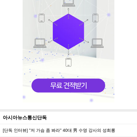
아시아뉴스통신단독
[단독 인터뷰] "저 가슴 좀 봐라" 40대 男 수영 강사의 성희롱