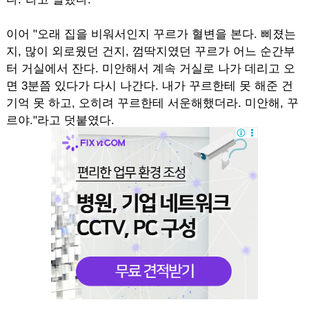
이어 "오래 집을 비워서인지 꾸르가 혈변을 본다. 삐졌는
지, 많이 외로웠던 건지, 껌딱지였던 꾸르가 어느 순간부
터 거실에서 잔다. 미안해서 계속 거실로 나가 데리고 오
면 3분쯤 있다가 다시 나간다. 내가 꾸르한테 못 해준 건
기억 못 하고, 오히려 꾸르한테 서운해했더라. 미안해, 꾸
르야."라고 덧붙였다.