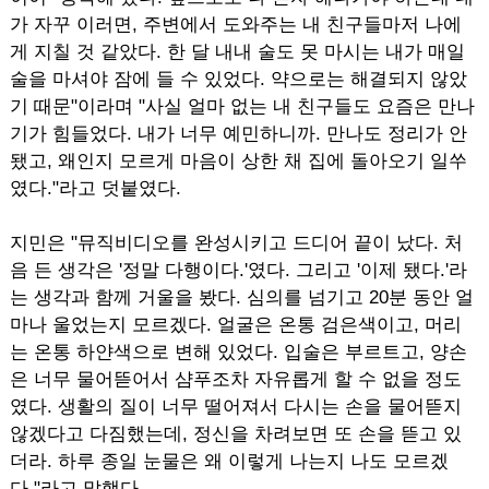
가 자꾸 이러면, 주변에서 도와주는 내 친구들마저 나에
게 지칠 것 같았다. 한 달 내내 술도 못 마시는 내가 매일
술을 마셔야 잠에 들 수 있었다. 약으로는 해결되지 않았
기 때문"이라며 "사실 얼마 없는 내 친구들도 요즘은 만나
기가 힘들었다. 내가 너무 예민하니까. 만나도 정리가 안
됐고, 왜인지 모르게 마음이 상한 채 집에 돌아오기 일쑤
였다."라고 덧붙였다.
지민은 "뮤직비디오를 완성시키고 드디어 끝이 났다. 처
음 든 생각은 '정말 다행이다.'였다. 그리고 '이제 됐다.'라
는 생각과 함께 거울을 봤다. 심의를 넘기고 20분 동안 얼
마나 울었는지 모르겠다. 얼굴은 온통 검은색이고, 머리
는 온통 하얀색으로 변해 있었다. 입술은 부르트고, 양손
은 너무 물어뜯어서 샴푸조차 자유롭게 할 수 없을 정도
였다. 생활의 질이 너무 떨어져서 다시는 손을 물어뜯지
않겠다고 다짐했는데, 정신을 차려보면 또 손을 뜯고 있
더라. 하루 종일 눈물은 왜 이렇게 나는지 나도 모르겠
다."라고 말했다.