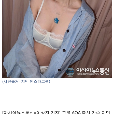
(사진출처=지민 인스타그램)
[아시아뉴스통신=이상진 기자] 그룹 AOA 출신 가수 지민