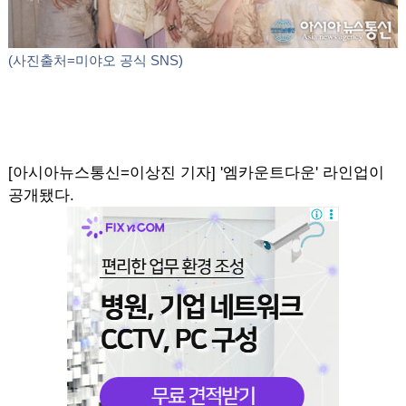
(사진출처=미야오 공식 SNS)
[아시아뉴스통신=이상진 기자] '엠카운트다운' 라인업이
공개됐다.