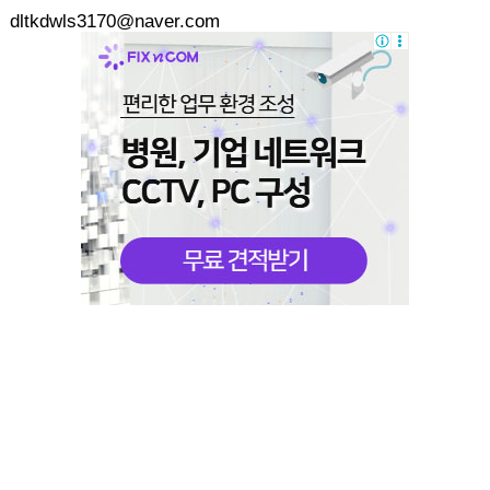
dltkdwls3170@naver.com