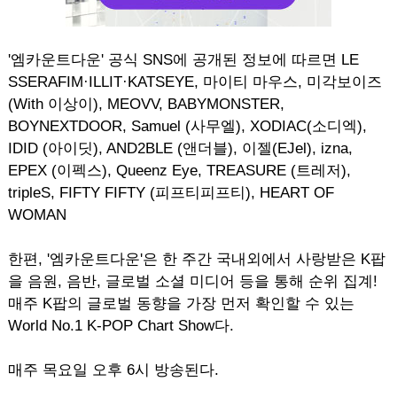
'엠카운트다운' 공식 SNS에 공개된 정보에 따르면 LE
SSERAFIM·ILLIT·KATSEYE, 마이티 마우스, 미각보이즈
(With 이상이), MEOVV, BABYMONSTER,
BOYNEXTDOOR, Samuel (사무엘), XODIAC(소디엑),
IDID (아이딧), AND2BLE (앤더블), 이젤(EJel), izna,
EPEX (이펙스), Queenz Eye, TREASURE (트레저),
tripleS, FIFTY FIFTY (피프티피프티), HEART OF
WOMAN
한편, '엠카운트다운'은 한 주간 국내외에서 사랑받은 K팝
을 음원, 음반, 글로벌 소셜 미디어 등을 통해 순위 집계!
매주 K팝의 글로벌 동향을 가장 먼저 확인할 수 있는
World No.1 K-POP Chart Show다.
매주 목요일 오후 6시 방송된다.