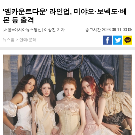
'엠카운트다운' 라인업, 미야오·보넥도·베
몬 등 출격
[서울=아시아뉴스통신] 이상진 기자
송고시간 2026-06-11 00:05
뉴스홈 > 연예/문화