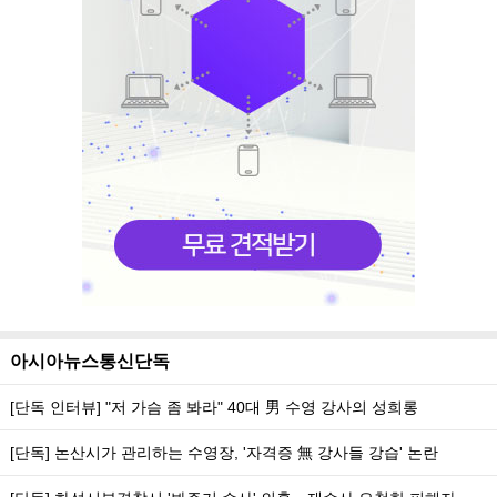
아시아뉴스통신단독
[단독 인터뷰] "저 가슴 좀 봐라" 40대 男 수영 강사의 성희롱
[단독] 논산시가 관리하는 수영장, '자격증 無 강사들 강습' 논란