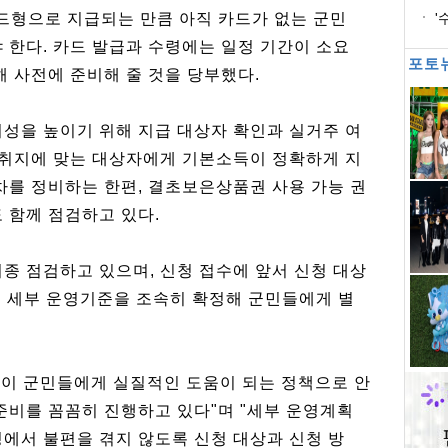
형으로 지급되는 만큼 아직 카드가 없는 군민
'
 한다. 카드 발급과 수령에는 일정 기간이 소요
포토
해 사전에 준비해 줄 것을 당부했다.
뢰성을 높이기 위해 지급 대상자 확인과 실거주 여
업 취지에 맞는 대상자에게 기본소득이 정확하게 지
차를 정비하는 한편, 결초보은상품권 사용 가능 권
 함께 점검하고 있다.
종 점검하고 있으며, 신청 접수에 앞서 신청 대상
 등 세부 운영기준을 조속히 확정해 군민들에게 별
이 군민들에게 실질적인 도움이 되는 정책으로 안
준비를 꼼꼼히 진행하고 있다"며 "세부 운영계획
에서 불편을 겪지 않도록 신청 대상과 신청 방