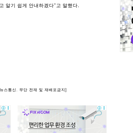
하고 알기 쉽게 안내하겠다"고 말했다.
아뉴스통신. 무단 전재 및 재배포금지]