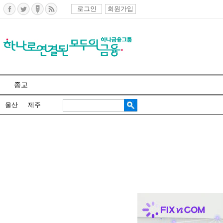
로그인
회원가입
종교
울산
제주