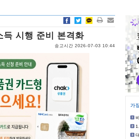
소득 시행 준비 본격화
송고시간 2026-07-03 10:44
가장
박
1
개