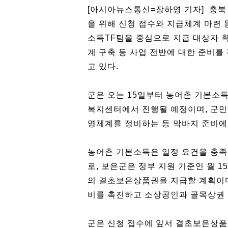
[아시아뉴스통신=장하영 기자] 충북
을 위해 신청 접수와 지급체계 마련 
소득TF팀을 중심으로 지급 대상자 
계 구축 등 사업 전반에 대한 준비
고 있다.
군은 오는 15일부터 농어촌 기본소득
복지센터에서 진행될 예정이며, 군민
영체계를 정비하는 등 막바지 준비에 
농어촌 기본소득은 일정 요건을 충
로, 보은군은 정부 지원 기준인 월 15
의 결초보은상품권을 지급할 계획이다
비를 촉진하고 소상공인과 골목상권 
군은 신청 접수에 앞서 결초보은상품권