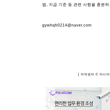
법, 지급 기준 등 관련 사항을 충분
gywhqh0214@naver.com
[ 저작권자 © 아시