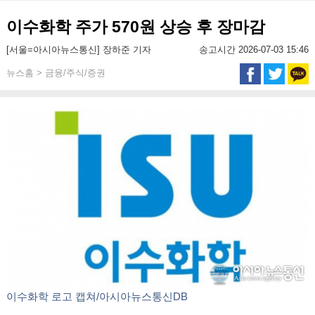
이수화학 주가 570원 상승 후 장마감
[서울=아시아뉴스통신] 장하준 기자
송고시간 2026-07-03 15:46
뉴스홈 > 금융/주식/증권
이수화학 로고 캡쳐/아시아뉴스통신DB