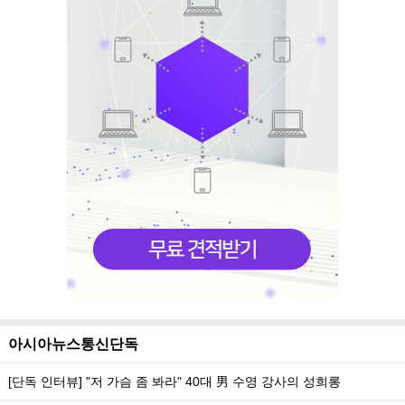
아시아뉴스통신단독
[단독 인터뷰] "저 가슴 좀 봐라" 40대 男 수영 강사의 성희롱