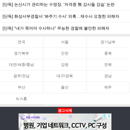
[단독] 논산시가 관리하는 수영장, '자격증 無 강사들 강습' 논란
[단독] 화성서부경찰서 '봐주기 수사' 의혹…재수사 요청한 피해자
[단독] "내가 죽어야 수사하나" 무능한 경찰에 불안한 피해자
전국
서울
경기남부
경기북부
인천
충북
대전/세종/충남
강원
전북
광주/전남
대구/경북
경남
부산
울산
제주
뉴스홈
광고삭제
뉴스홈
PC화면
맨위로