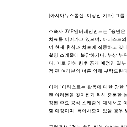
[아시아뉴스통신=이상진 기자] 그룹
소속사 JYP엔터테인먼트는 "승민은
치료를 이어가고 있으며, 아티스트의
여 현재 휴식과 치료에 집중하고 있다
촬영 스케줄에 불참하거나, 부상 부
다. 이로 인해 향후 공개 예정인 일
점 팬 여러분의 너른 양해 부탁드린다
이어 "아티스트는 활동에 대한 강한 
팬 여러분을 찾아뵙기 위해 충분한 논
정된 주요 공식 스케줄에 대해서도 
할 예정이며, 특이사항이 있을 경우 
그러면서 "거듭 좋지 않은 소식을 전