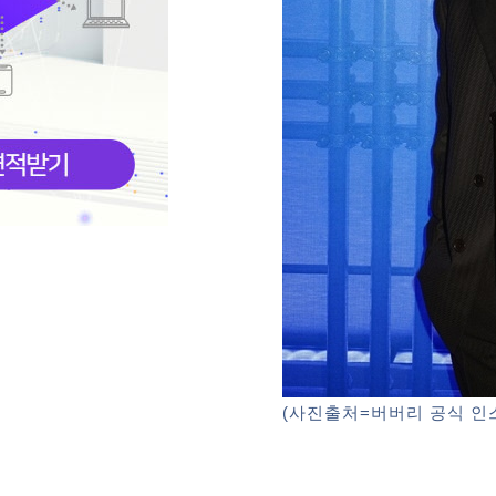
(사진출처=버버리 공식 인