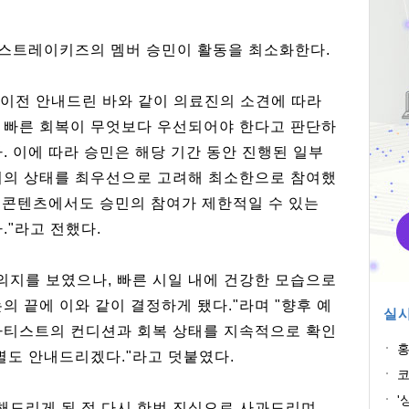
 스트레이키즈의 멤버 승민이 활동을 최소화한다.
 이전 안내드린 바와 같이 의료진의 소견에 따라
 빠른 회복이 무엇보다 우선되어야 한다고 판단하
. 이에 따라 승민은 해당 기간 동안 진행된 일부
위의 상태를 최우선으로 고려해 최소한으로 참여했
부 콘텐츠에서도 승민의 참여가 제한적일 수 있는
."라고 전했다.
의지를 보였으나, 빠른 시일 내에 건강한 모습으로
의 끝에 이와 같이 결정하게 됐다."라며 "향후 예
실시
아티스트의 컨디션과 회복 상태를 지속적으로 확인
홍
별도 안내드리겠다."라고 덧붙였다.
록
코
픽
'
해드리게 된 점 다시 한번 진심으로 사과드리며,