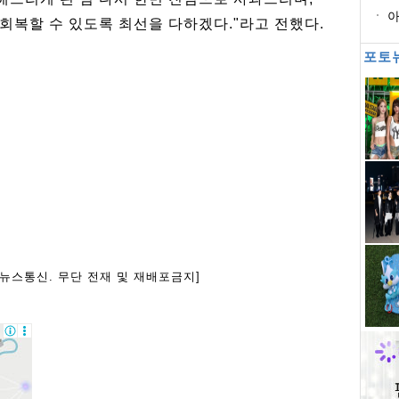
·
아
회복할 수 있도록 최선을 다하겠다."라고 전했다.
포토
아뉴스통신. 무단 전재 및 재배포금지]