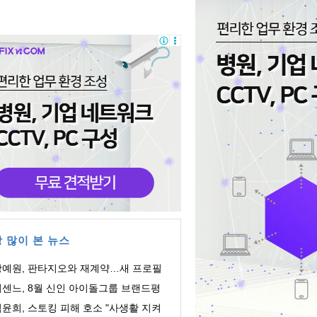
 많이 본 뉴스
강예원, 판타지오와 재계약…새 프로필
공개
리센느, 8월 신인 아이돌그룹 브랜드평
 1위!
윤희, 스토킹 피해 호소 "사생활 지켜