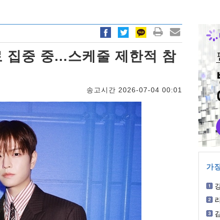
 집중 중...스케줄 제한적 참
송고시간 2026-07-04 00:01
가장
판
김