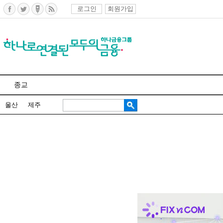
로그인
회원가입
종교
울산
제주