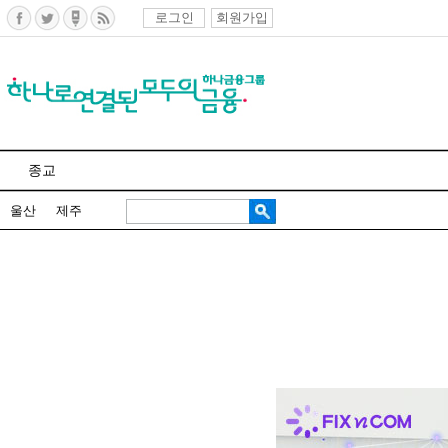
로그인
회원가입
종교
울산
제주