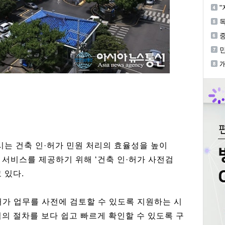
혐
"
독
중
등
기
개
시는 건축 인·허가 민원 처리의 효율성을 높이
 서비스를 제공하기 위해 ‘건축 인·허가 사전검
 있다.
허가 업무를 사전에 검토할 수 있도록 지원하는 시
의 절차를 보다 쉽고 빠르게 확인할 수 있도록 구