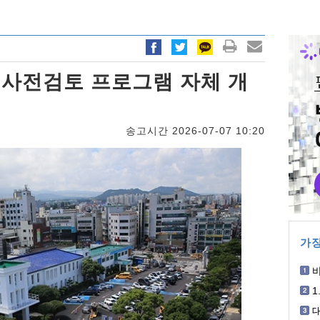
가 사전검토 프로그램 자체 개
송고시간 2026-07-07 10:20
가장
박
1
개