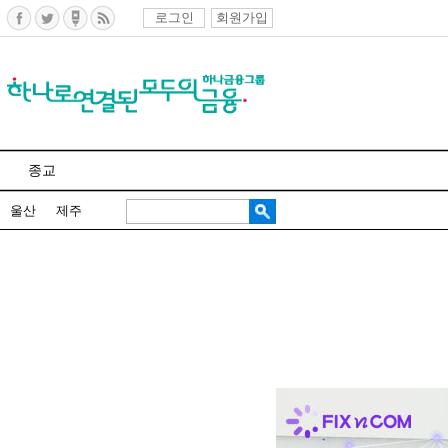
로그인
회원가입
종교
울산
제주