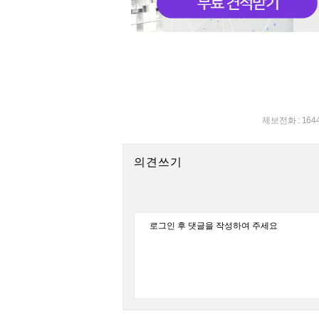
제보전화 : 164
의견쓰기