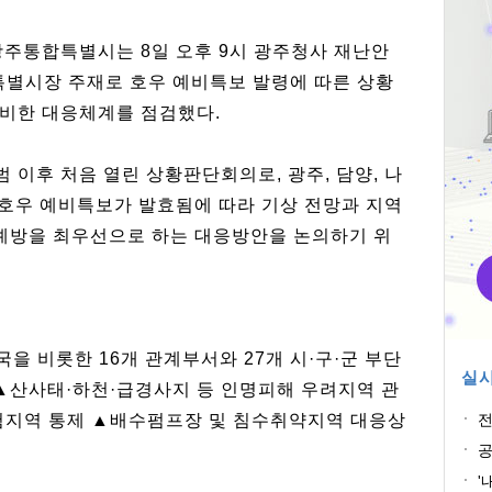
주통합특별시는 8일 오후 9시 광주청사 재난안
별시장 주재로 호우 예비특보 발령에 따른 상황
비한 대응체계를 점검했다.
이후 처음 열린 상황판단회의로, 광주, 담양, 나
에 호우 예비특보가 발효됨에 따라 기상 전망과 지역
 예방을 최우선으로 하는 대응방안을 논의하기 위
 비롯한 16개 관계부서와 27개 시·구·군 부단
실시
 ▲산사태·하천·급경사지 등 인명피해 우려지역 관
험지역 통제 ▲배수펌프장 및 침수취약지역 대응상
전
공
'