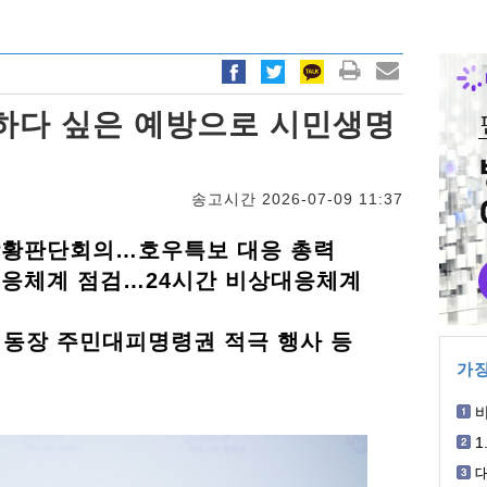
하다 싶은 예방으로 시민생명
송고시간 2026-07-09 11:37
상황판단회의…호우특보 대응 총력
대응체계 점검…24시간 비상대응체계
면·동장 주민대피명령권 적극 행사 등
가장
박
1
개