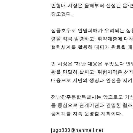
민형배 시장은 올해부터 신설된 읍·
강조했다.
집중호우로 인명피해가 우려되는 상
령을 적극 발령하고, 취약계층에 대해
협력체계를 활용해 대피가 완료될 때
민 시장은 “재난 대응은 무엇보다 인
황을 면밀히 살피고, 위험지역은 선
대응으로 시민의 생명과 안전을 지켜
전남광주통합특별시는 앞으로도 기상
를 중심으로 관계기관과 긴밀한 협조
응체계를 지속 운영할 계획이다.
jugo333@hanmail.net