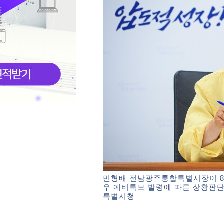
민형배 전남광주통합특별시장이 8
우 예비특보 발령에 따른 상황판
특별시청