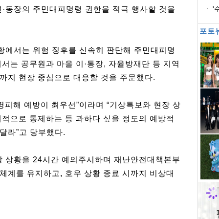
면·동장의 주민대피명령 권한을 적극 행사할 것을
'
포토
황에서는 위험 징후를 신속히 판단해 주민대피명
서는 공무원과 마을 이·통장, 자율방재단 등 지역
까지 현장 중심으로 대응할 것을 주문했다.
명피해 예방이 최우선”이라며 “기상특보와 현장 상
제적으로 통제하는 등 과하다 싶을 정도의 예방적
달라”고 당부했다.
 상황을 24시간 예의주시하며 재난안전대책본부
체계를 유지하고, 호우 상황 종료 시까지 비상대