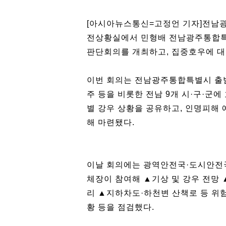
[아시아뉴스통신=고정언 기자]전남광
전상황실에서 민형배 전남광주통합특
판단회의를 개최하고, 집중호우에 대
이번 회의는 전남광주통합특별시 출범 
주 등을 비롯한 전남 9개 시·구·군
별 강우 상황을 공유하고, 인명피해
해 마련됐다.
이날 회의에는 광역안전국·도시안전국을
체장이 참여해 ▲기상 및 강우 전망
리 ▲지하차도·하천변 산책로 등 위
황 등을 점검했다.