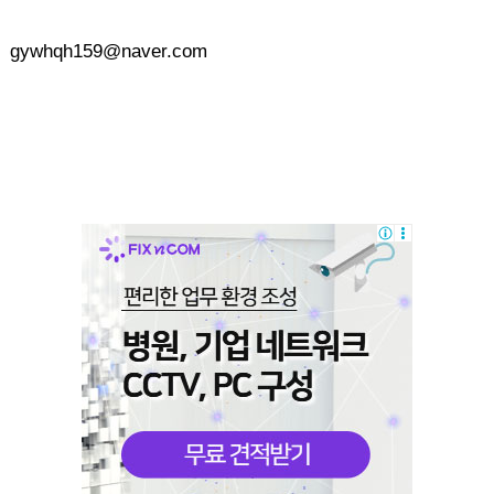
gywhqh159@naver.com