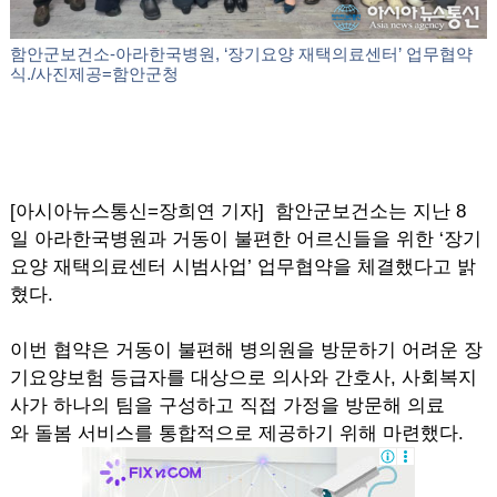
함안군보건소-아라한국병원, ‘장기요양 재택의료센터’ 업무협약
식./사진제공=함안군청
[아시아뉴스통신=장희연 기자] 함안군보건소는 지난 8
일 아라한국병원과 거동이 불편한 어르신들을 위한 ‘장기
요양 재택의료센터 시범사업’ 업무협약을 체결했다고 밝
혔다.
이번 협약은 거동이 불편해 병의원을 방문하기 어려운 장
기요양보험 등급자를 대상으로 의사와 간호사, 사회복지
사가 하나의 팀을 구성하고 직접 가정을 방문해 의료
와 돌봄 서비스를 통합적으로 제공하기 위해 마련했다.