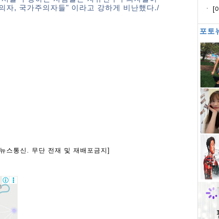
래
자, 국가주의자들" 이라고 강하게 비난했다./
[
모
포토
아뉴스통신. 무단 전재 및 재배포금지]