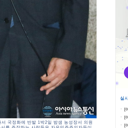
실시
[
과
[
과서 국정화에 반발 1박2일 밤샘 농성장서 의원
고
[
과서를 주장하는 사람들은 자유민주주의자들이