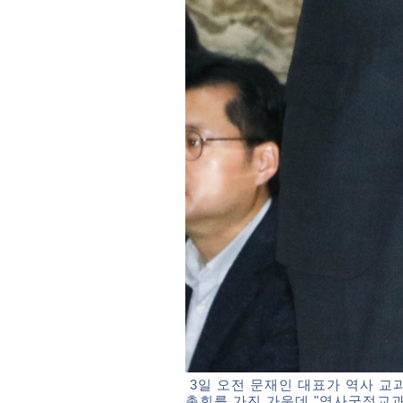
3일 오전 문재인 대표가 역사 교
총회를 가진 가운데 "역사국정교