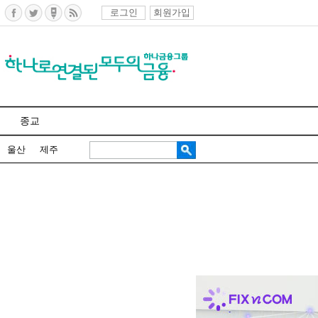
로그인
회원가입
종교
울산
제주