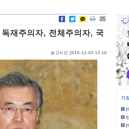
 독재주의자, 전체주의자, 국
송고시간 2015-11-03 13:10
가장
[
회