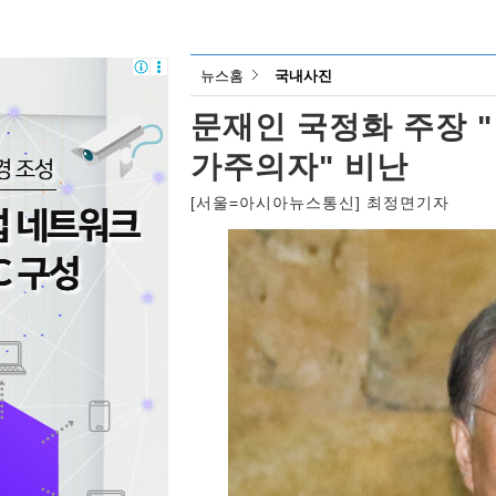
뉴스홈
국내사진
문재인 국정화 주장 "
가주의자" 비난
[서울=아시아뉴스통신] 최정면기자