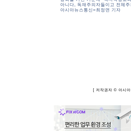
아니다, 독재주의자들이고 전체주의
아시아뉴스통신=최정면 기자
[ 저작권자 © 아시