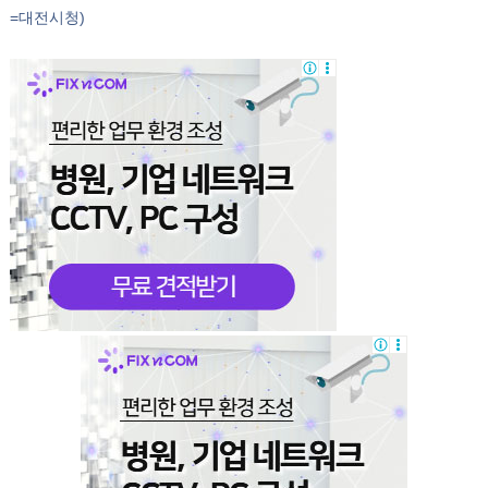
=대전시청)