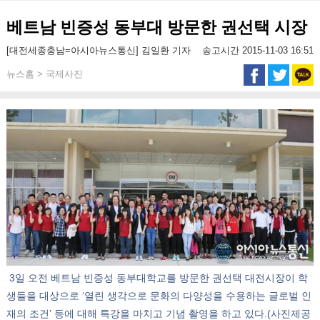
베트남 빈증성 동부대 방문한 권선택 시장
[대전세종충남=아시아뉴스통신] 김일환 기자
송고시간 2015-11-03 16:51
뉴스홈 > 국제사진
3일 오전 베트남 빈증성 동부대학교를 방문한 권선택 대전시장이 학
생들을 대상으로 ‘열린 생각으로 문화의 다양성을 수용하는 글로벌 인
재의 조건’ 등에 대해 특강을 마치고 기념 촬영을 하고 있다.(사진제공