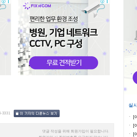
실시
4-3331
[
전
[
꽃
댓글 작성을 위해 회원가입이 필요합니다.
[