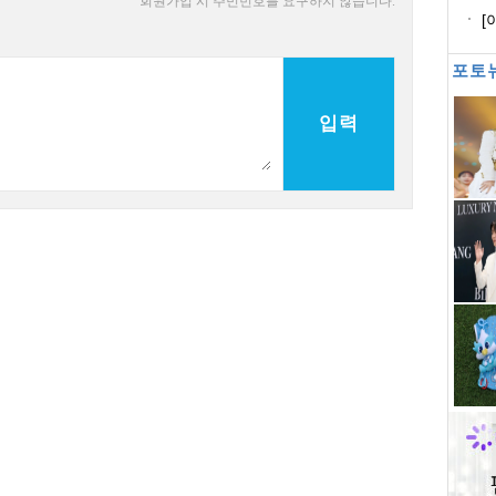
회원가입 시 주민번호를 요구하지 않습니다.
도
[
매
포토
입력