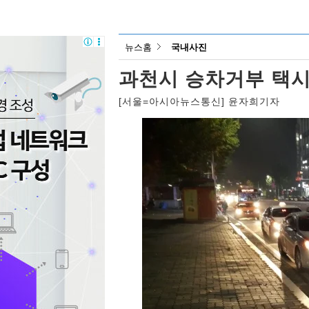
뉴스홈
국내사진
과천시 승차거부 택시
[서울=아시아뉴스통신] 윤자희기자