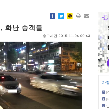
, 화난 승객들
송고시간 2015-11-04 00:43
가장
[
W