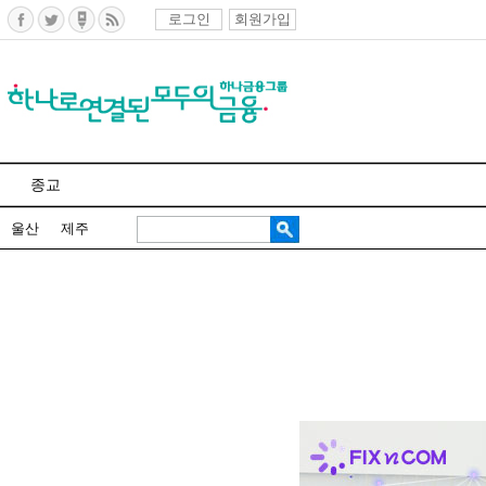
로그인
회원가입
종교
울산
제주