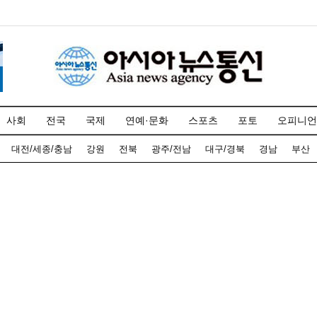
사회
전국
국제
연예·문화
스포츠
포토
오피니언
대전/세종/충남
강원
전북
광주/전남
대구/경북
경남
부산