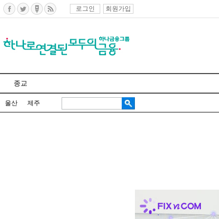
로그인
회원가입
종교
울산
제주