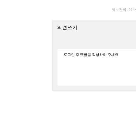
제보전화 : 164
의견쓰기