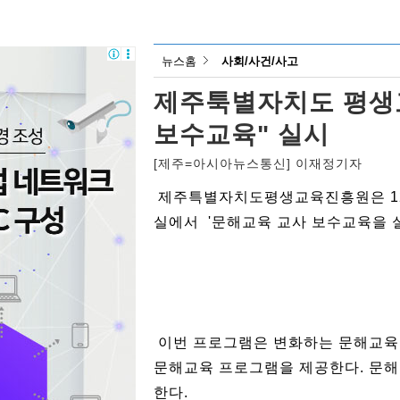
뉴스홈
사회/사건/사고
제주툭별자치도 평생
보수교육" 실시
[제주=아시아뉴스통신] 이재정기자
제주특별자치도평생교육진흥원은 12
실에서 '문해교육 교사 보수교육을 
이번 프로그램은 변화하는 문해교육
문해교육 프로그램을 제공한다. 문해
한다.