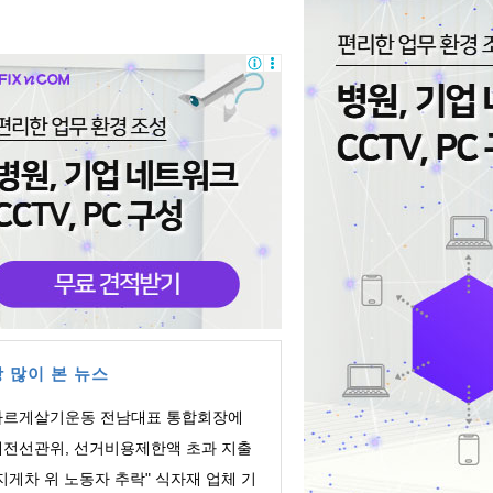
 많이 본 뉴스
바르게살기운동 전남대표 통합회장에
주영 회장 ...
대전선관위, 선거비용제한액 초과 지출
의 회계책...
지게차 위 노동자 추락" 식자재 업체 기