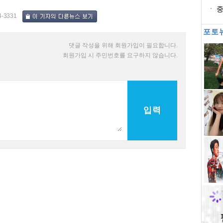
처
중
4-3331
등
포토
댓글 작성을 위해 회원가입이 필요합니다.
회원가입 시 주민번호를 요구하지 않습니다.
입력