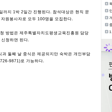
독
1일까지 1박 2일간 진행된다. 참석대상은 현직 문
기
개
 자원봉사자로 모두 100명을 모집한다.
중
등
1
 신청 방법은 제주특별자치도평생교육진흥원 담당
개
t로 신청하면 된다.
식과 둘째 날 중식은 제공되지만 숙박은 개인부담
726-9871)로 가능하다.