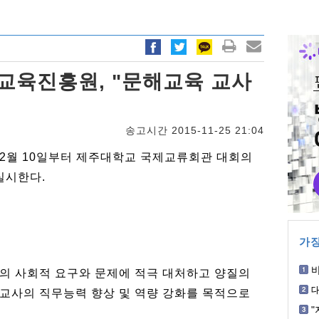
교육진흥원, "문해교육 교사
송고시간 2015-11-25 21:04
월 10일부터 제주대학교 국제교류회관 대회의
실시한다.
가장
의 사회적 요구와 문제에 적극 대처하고 양질의
박
교사의 직무능력 향상 및 역량 강화를 목적으로
혐
"