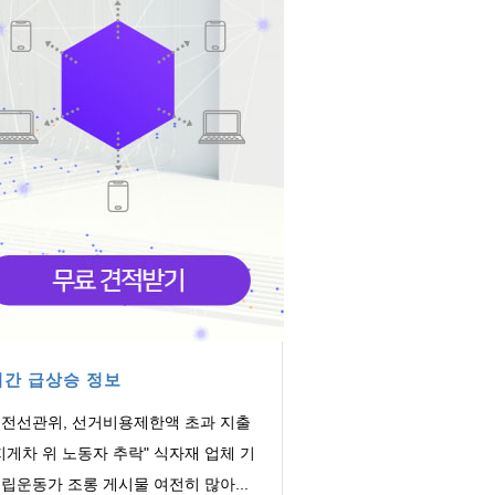
간 급상승 정보
전선관위, 선거비용제한액 초과 지출
의 회계책...
지게차 위 노동자 추락" 식자재 업체 기
감독 착수
립운동가 조롱 게시물 여전히 많아...